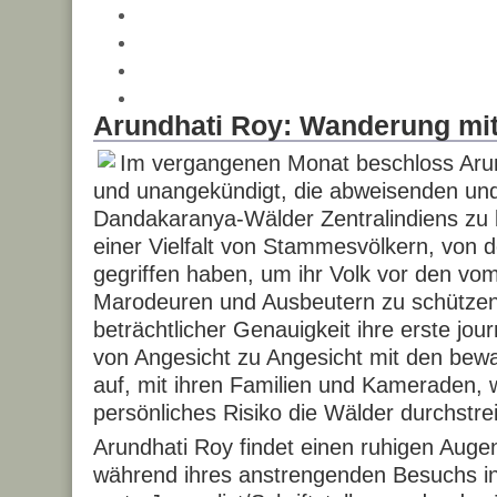
Arundhati Roy: Wanderung mi
Im vergangenen Monat beschloss Arundh
und unangekündigt, die abweisenden und
Dandakaranya-Wälder Zentralindiens zu 
einer Vielfalt von Stammesvölkern, von 
gegriffen haben, um ihr Volk vor den vom
Marodeuren und Ausbeutern zu schützen.
beträchtlicher Genauigkeit ihre erste jou
von Angesicht zu Angesicht mit den bewa
auf, mit ihren Familien und Kameraden, 
persönliches Risiko die Wälder durchstrei
Arundhati Roy findet einen ruhigen Augenb
während ihres anstrengenden Besuchs in