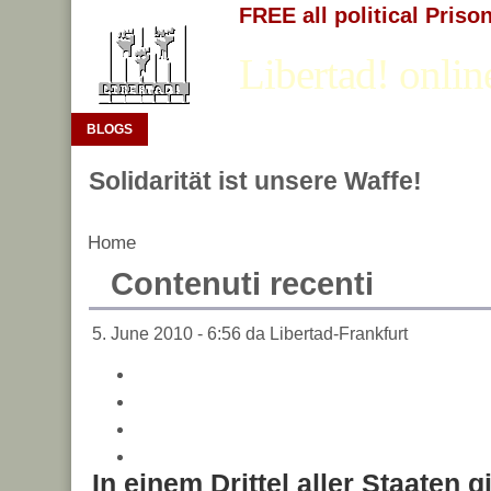
FREE all political Priso
Libertad! onlin
BLOGS
Solidarität ist unsere Waffe!
Home
Contenuti recenti
5. June 2010 - 6:56 da Libertad-Frankfurt
In einem Drittel aller Staaten g