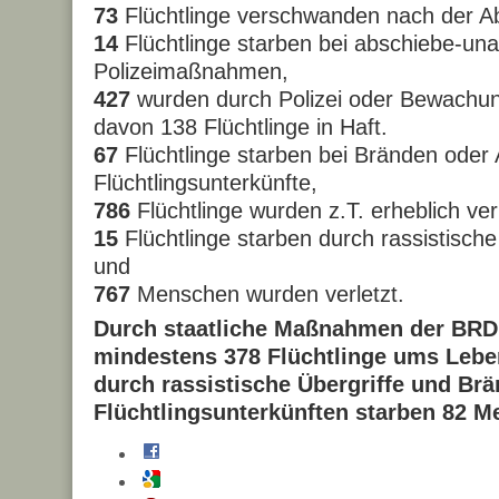
73
Flüchtlinge verschwanden nach der A
14
Flüchtlinge starben bei abschiebe-un
Polizeimaßnahmen,
427
wurden durch Polizei oder Bewachung
davon 138 Flüchtlinge in Haft.
67
Flüchtlinge starben bei Bränden oder
Flüchtlingsunterkünfte,
786
Flüchtlinge wurden z.T. erheblich verl
15
Flüchtlinge starben durch rassistische
und
767
Menschen wurden verletzt.
Durch staatliche Maßnahmen der BRD
mindestens 378 Flüchtlinge ums Lebe
durch rassistische Übergriffe und Brä
Flüchtlingsunterkünften starben 82 M