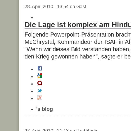
28. April 2010 - 13:54 da Gast
Die Lage ist komplex am Hindu
Folgende Powerpoint-Präsentation brach
McChrystal, Kommandeur der ISAF in Afg
"Wenn wir dieses Bild verstanden haben
den Krieg gewonnen haben", sagte er bei
's blog
27. April 2010 - 21:18 da Red.Berlin