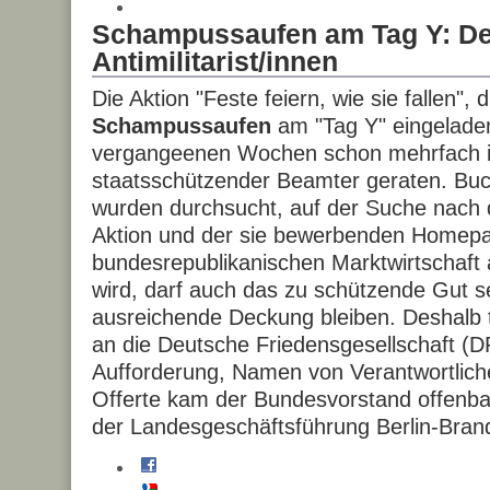
Schampussaufen am Tag Y: De
Antimilitarist/innen
Die Aktion "Feste feiern, wie sie fallen", 
Schampussaufen
am "Tag Y" eingeladen
vergangeenen Wochen schon mehrfach in
staatsschützender Beamter geraten. Buc
wurden durchsucht, auf der Suche nach de
Aktion und der sie bewerbenden Home
bundesrepublikanischen Marktwirtschaft 
wird, darf auch das zu schützende Gut se
ausreichende Deckung bleiben. Deshalb t
an die Deutsche Friedensgesellschaft (
Aufforderung, Namen von Verantwortlich
Offerte kam der Bundesvorstand offenbar
der Landesgeschäftsführung Berlin-Brande