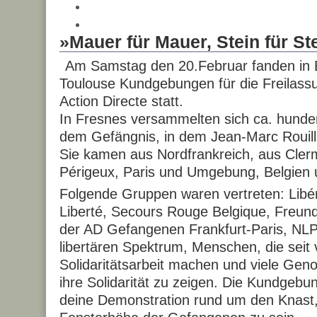
»Mauer für Mauer, Stein für Ste
Am Samstag den 20.Februar fanden in 
Toulouse Kundgebungen für die Freilas
Action Directe statt.
In Fresnes versammelten sich ca. hunde
dem Gefängnis, in dem Jean-Marc Rouillan 
Sie kamen aus Nordfrankreich, aus Cler
Périgeux, Paris und Umgebung, Belgien 
Folgende Gruppen waren vertreten: Libére
Liberté, Secours Rouge Belgique, Freu
der AD Gefangenen Frankfurt-Paris, NLP
libertären Spektrum, Menschen, die seit 
Solidaritätsarbeit machen und viele Ge
ihre Solidarität zu zeigen. Die Kundgebu
deine Demonstration rund um den Knast,