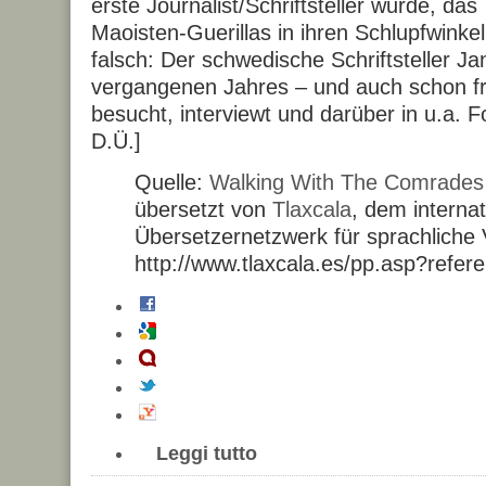
erste Journalist/Schriftsteller wurde, da
Maoisten-Guerillas in ihren Schlupfwinkel
falsch: Der schwedische Schriftsteller J
vergangenen Jahres – und auch schon frü
besucht, interviewt und darüber in u.a. Fol
D.Ü.]
Quelle:
Walking With The Comrades
übersetzt von
Tlaxcala
, dem interna
Übersetzernetzwerk für sprachliche Vi
http://www.tlaxcala.es/pp.asp?refe
Leggi tutto