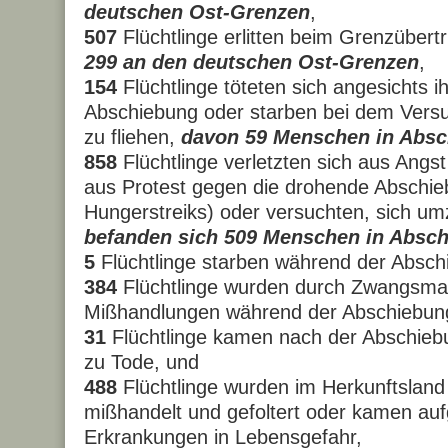
deutschen Ost-Grenzen
,
507
Flüchtlinge erlitten beim Grenzübertr
299 an den deutschen Ost-Grenzen
,
154
Flüchtlinge töteten sich angesichts 
Abschiebung oder starben bei dem Versu
zu fliehen,
davon 59 Menschen in Absc
858
Flüchtlinge verletzten sich aus Angs
aus Protest gegen die drohende Abschie
Hungerstreiks) oder versuchten, sich u
befanden sich 509 Menschen in Absch
5
Flüchtlinge starben während der Absc
384
Flüchtlinge wurden durch Zwangsm
Mißhandlungen während der Abschiebung 
31
Flüchtlinge kamen nach der Abschiebu
zu Tode, und
488
Flüchtlinge wurden im Herkunftsland v
mißhandelt und gefoltert oder kamen auf
Erkrankungen in Lebensgefahr,