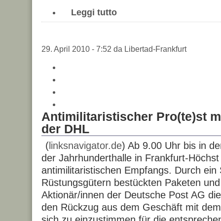
Leggi tutto
29. April 2010 - 7:52 da Libertad-Frankfurt
Antimilitaristischer Pro(te)st m
der DHL
(
linksnavigator.de
) Ab 9.00 Uhr bis in d
der Jahrhunderthalle in Frankfurt-Höchst
antimilitaristischen Empfangs. Durch ein 
Rüstungsgütern bestückten Paketen und
Aktionär/innen der Deutsche Post AG die
den Rückzug aus dem Geschäft mit dem 
sich zu einzustimmen für die entspreche