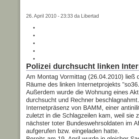
26. April 2010 - 23:33 da Libertad
Polizei durchsucht linken Inte
Am Montag Vormittag (26.04.2010) ließ d
Räume des linken Internetprojekts "so36
Außerdem wurde die Wohnung eines Akti
durchsucht und Rechner beschlagnahmt. E
Internetpräsenz von BAMM, einer antinilita
zuletzt in die Schlagzeilen kam, weil sie
nächster toter Bundeswehrsoldaten im A
aufgerufen bzw. eingeladen hatte.
Bereits am 19. April wurde in gleicher S