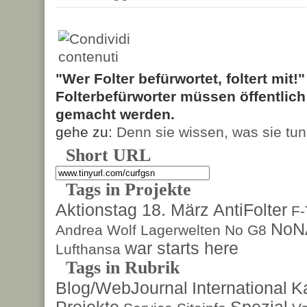
"Wer Folter befürwortet, foltert mit!
Folterbefürworter müssen öffentlic
gemacht werden.
gehe zu:
Denn sie wissen, was sie tun
Short URL
Tags in Projekte
Aktionstag 18. März
AntiFolter
F
NoN
Andrea Wolf
Lagerwelten
No G8
war starts here
Lufthansa
Tags in Rubrik
Blog/WebJournal
International
K
Projekte
Spezial