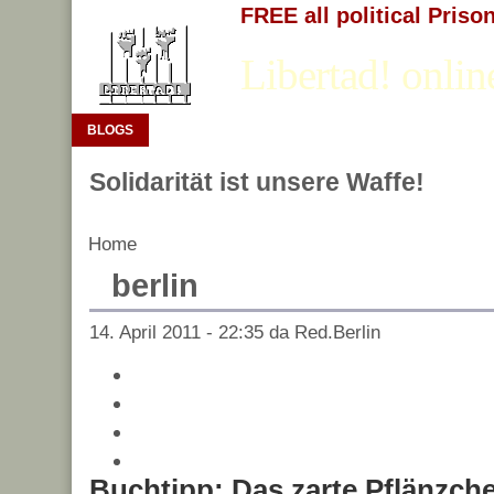
FREE all political Priso
Libertad! onlin
BLOGS
Solidarität ist unsere Waffe!
Home
berlin
14. April 2011 - 22:35 da Red.Berlin
Buchtipp: Das zarte Pflänzche