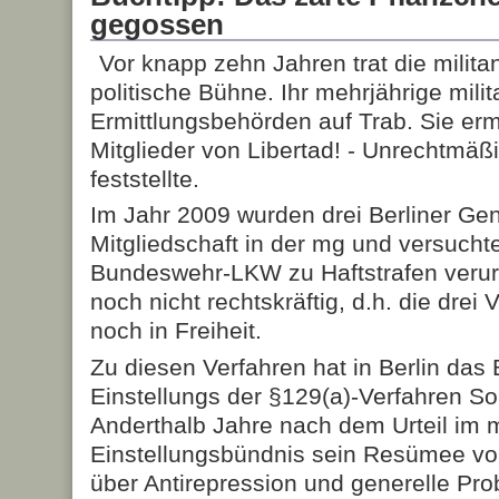
gegossen
Vor knapp zehn Jahren trat die milita
politische Bühne. Ihr mehrjährige milit
Ermittlungsbehörden auf Trab. Sie erm
Mitglieder von Libertad! - Unrechtmä
feststellte.
Im Jahr 2009 wurden drei Berliner G
Mitgliedschaft in der mg und versucht
Bundeswehr-LKW zu Haftstrafen verurtei
noch nicht rechtskräftig, d.h. die drei 
noch in Freiheit.
Zu diesen Verfahren hat in Berlin das 
Einstellungs der §129(a)-Verfahren Soli
Anderthalb Jahre nach dem Urteil im 
Einstellungsbündnis sein Resümee vor
über Antirepression und generelle Pr