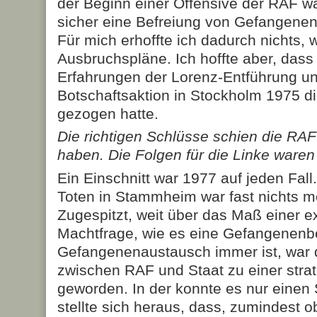
der Beginn einer Offensive der RAF wa
sicher eine Befreiung von Gefangene
Für mich erhoffte ich dadurch nichts,
Ausbruchspläne. Ich hoffte aber, das
Erfahrungen der Lorenz-Entführung un
Botschaftsaktion in Stockholm 1975 di
gezogen hatte.
Die richtigen Schlüsse schien die RA
haben. Die Folgen für die Linke waren 
Ein Einschnitt war 1977 auf jeden Fal
Toten in Stammheim war fast nichts m
Zugespitzt, weit über das Maß einer 
Machtfrage, wie es eine Gefangenenbe
Gefangenenaustausch immer ist, war d
zwischen RAF und Staat zu einer strat
geworden. In der konnte es nur einen
stellte sich heraus, dass, zumindest ob