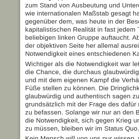
zum Stand von Ausbeutung und Unter
wie internationalen Maßstab gesagt h
gegenüber dem, was heute in der Bes
kapitalistischen Realität in fast jedem 
beliebigen linken Gruppe auftaucht. 
der objektiven Seite her allemal ausr
Notwendigkeit eines entschiedenen K
Wichtiger als die Notwendigkeit war let
die Chance, die durchaus glaubwürdi
und mit dem eigenen Kampf die Verhäl
Füße stellen zu können. Die Dringlich
glaubwürdig und authentisch sagen zu 
grundsätzlich mit der Frage des dafü
zu befassen. Solange wir nur an den 
die Notwendigkeit, sich gegen Krieg 
zu müssen, bleiben wir im Status Quo
Kein Mensch will von uns nur wissen, 