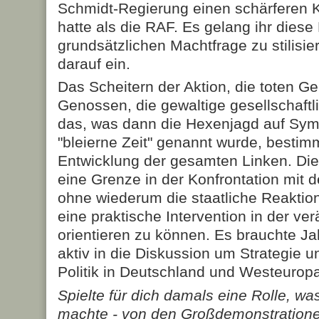
Schmidt-Regierung einen schärferen 
hatte als die RAF. Es gelang ihr diese
grundsätzlichen Machtfrage zu stilisie
darauf ein.
Das Scheitern der Aktion, die toten 
Genossen, die gewaltige gesellschaftl
das, was dann die Hexenjagd auf Sym
"bleierne Zeit" genannt wurde, bestim
Entwicklung der gesamten Linken. Die
eine Grenze in der Konfrontation mit d
ohne wiederum die staatliche Reaktion
eine praktische Intervention in der ver
orientieren zu können. Es brauchte Ja
aktiv in die Diskussion um Strategie u
Politik in Deutschland und Westeuropa
Spielte für dich damals eine Rolle, wa
machte - von den Großdemonstratione