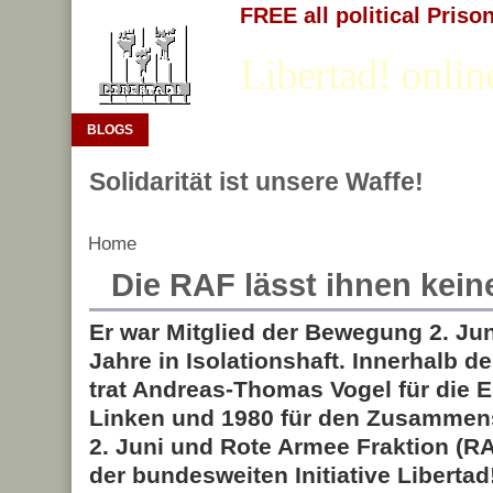
FREE all political Priso
Libertad! onlin
BLOGS
Solidarität ist unsere Waffe!
Home
Die RAF lässt ihnen kei
Er war Mitglied der Bewegung 2. J
Jahre in Isolationshaft. Innerhalb d
trat Andreas-Thomas Vogel für die E
Linken und 1980 für den Zusamme
2. Juni und Rote Armee Fraktion (RAF
der bundesweiten Initiative Libertad