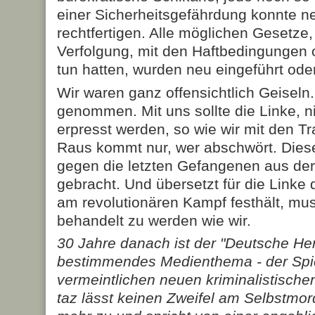
einer Sicherheitsgefährdung konnte
rechtfertigen. Alle möglichen Gesetze,
Verfolgung, mit den Haftbedingungen
tun hatten, wurden neu eingeführt oder
Wir waren ganz offensichtlich Geisel
genommen. Mit uns sollte die Linke, n
erpresst werden, so wie wir mit den T
Raus kommt nur, wer abschwört. Diese 
gegen die letzten Gefangenen aus de
gebracht. Und übersetzt für die Linke
am revolutionären Kampf festhält, mu
behandelt zu werden wie wir.
30 Jahre danach ist der "Deutsche He
bestimmendes Medienthema - der Spie
vermeintlichen neuen kriminalistische
taz lässt keinen Zweifel am Selbstm