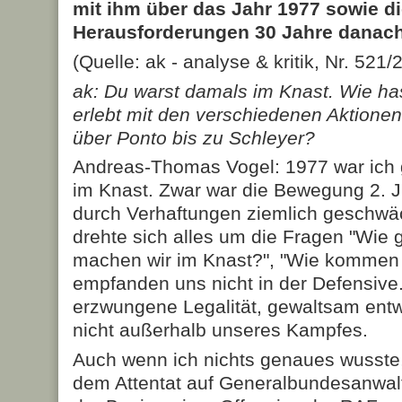
mit ihm über das Jahr 1977 sowie d
Herausforderungen 30 Jahre danach
(Quelle: ak - analyse & kritik, Nr. 521/
ak: Du warst damals im Knast. Wie ha
erlebt mit den verschiedenen Aktione
über Ponto bis zu Schleyer?
Andreas-Thomas Vogel: 1977 war ich 
im Knast. Zwar war die Bewegung 2. J
durch Verhaftungen ziemlich geschwä
drehte sich alles um die Fragen "Wie g
machen wir im Knast?", "Wie kommen 
empfanden uns nicht in der Defensive.
erzwungene Legalität, gewaltsam entwaf
nicht außerhalb unseres Kampfes.
Auch wenn ich nichts genaues wusste,
dem Attentat auf Generalbundesanwalt