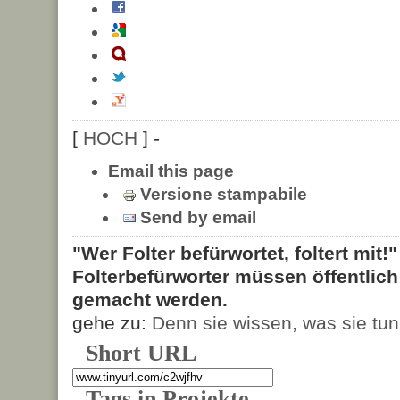
[
HOCH
] -
Email this page
Versione stampabile
Send by email
"Wer Folter befürwortet, foltert mit!
Folterbefürworter müssen öffentlic
gemacht werden.
gehe zu:
Denn sie wissen, was sie tun
Short URL
Tags in Projekte