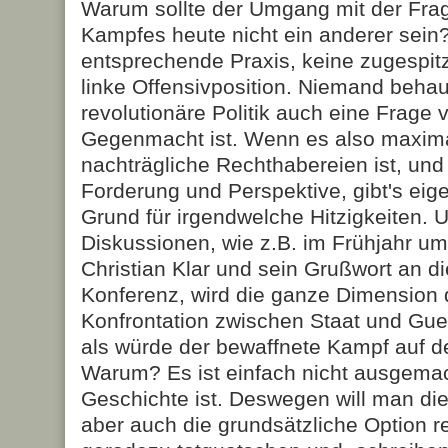
Warum sollte der Umgang mit der Fra
Kampfes heute nicht ein anderer sein?
entsprechende Praxis, keine zugespitz
linke Offensivposition. Niemand beha
revolutionäre Politik auch eine Frage
Gegenmacht ist. Wenn es also maximal
nachträgliche Rechthabereien ist, und
Forderung und Perspektive, gibt's eig
Grund für irgendwelche Hitzigkeiten. 
Diskussionen, wie z.B. im Frühjahr u
Christian Klar und sein Grußwort an 
Konferenz, wird die ganze Dimension d
Konfrontation zwischen Staat und Guer
als würde der bewaffnete Kampf auf d
Warum? Es ist einfach nicht ausgemach
Geschichte ist. Deswegen will man die
aber auch die grundsätzliche Option 