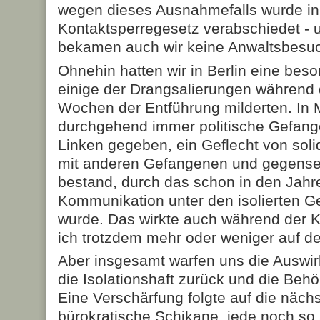
wegen dieses Ausnahmefalls wurde in
Kontaktsperregesetz verabschiedet -
bekamen auch wir keine Anwaltsbesu
Ohnehin hatten wir in Berlin eine beso
einige der Drangsalierungen während 
Wochen der Entführung milderten. In M
durchgehend immer politische Gefan
Linken gegeben, ein Geflecht von sol
mit anderen Gefangenen und gegensei
bestand, durch das schon in den Jahre
Kommunikation unter den isolierten G
wurde. Das wirkte auch während der K
ich trotzdem mehr oder weniger auf d
Aber insgesamt warfen uns die Ausw
die Isolationshaft zurück und die Beh
Eine Verschärfung folgte auf die näch
bürokratische Schikane, jede noch so