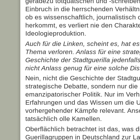
geradezu totquatschen und -schreiben
Einbruch in die herrschenden Verhältni
ob es wissenschaftlich, journalistisch o
herkommt, es verliert nie den Charakt
Ideologieproduktion.
Auch für die Linken, scheint es, hat e
Thema verloren. Anlass für eine strate
Geschichte der Stadtguerilla jedenfall
nicht Anlass genug für eine solche Di
Nein, nicht die Geschichte der Stadtgue
strategische Debatte, sondern nur die
emanzipatorischer Politik. Nur im Ver
Erfahrungen und das Wissen um die 
vorhergehender Kämpfe relevant. Ans
tatsächlich olle Kamellen.
Oberflächlich betrachtet ist das, was 
Guerillagruppen in Deutschland zur La