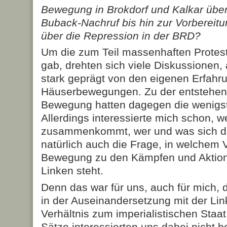
Bewegung in Brokdorf und Kalkar üb
Buback-Nachruf bis hin zur Vorbereitu
über die Repression in der BRD?
Um die zum Teil massenhaften Protest
gab, drehten sich viele Diskussionen, 
stark geprägt von den eigenen Erfahru
Häuserbewegungen. Zu der entstehen
Bewegung hatten dagegen die wenigst
Allerdings interessierte mich schon, w
zusammenkommt, wer und was sich da
natürlich auch die Frage, in welchem V
Bewegung zu den Kämpfen und Aktione
Linken steht.
Denn das war für uns, auch für mich, 
in der Auseinandersetzung mit der Lin
Verhältnis zum imperialistischen Staa
Sätze interessierten uns dabei nicht b