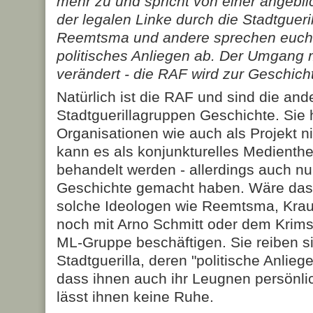
mehr zu und spricht von einer angebli
der legalen Linke durch die Stadtgueri
Reemtsma und andere sprechen euch 
politisches Anliegen ab. Der Umgang 
verändert - die RAF wird zur Geschich
Natürlich ist die RAF und sind die and
Stadtguerillagruppen Geschichte. Sie 
Organisationen wie auch als Projekt n
kann es als konjunkturelles Medient
behandelt werden - allerdings auch nur
Geschichte gemacht haben. Wäre das 
solche Ideologen wie Reemtsma, Kra
noch mit Arno Schmitt oder dem Krims
ML-Gruppe beschäftigen. Sie reiben s
Stadtguerilla, deren "politische Anlieg
dass ihnen auch ihr Leugnen persönlic
lässt ihnen keine Ruhe.