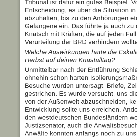
Tribunal ist dafür ein gutes Beispiel. 
Entscheidung, es über die Situation i
abzuhalten, bis zu den Anhörungen et
Gefangene ein. Das führte ja auch zu
Knatsch mit Kräften, die auf jeden Fal
Verurteilung der BRD verhindern wollt
Welche Auswirkungen hatte die Eskal
Herbst auf deinen Knastalltag?
Unmittelbar nach der Entführung Schl
ohnehin schon harten Isolierungsmaßn
Besuche wurden untersagt, Briefe, Ze
gestrichen. Es wurde versucht, uns d
von der Außenwelt abzuschneiden, kei
Entwicklung sollte uns erreichen. Ande
den westdeutschen Bundesländern weig
Justizsenator, auch die Anwaltsbesuch
Anwälte konnten anfangs noch zu uns