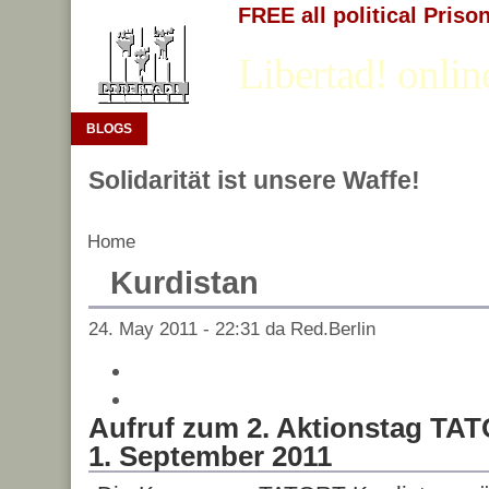
FREE all political Priso
Libertad! onlin
BLOGS
Solidarität ist unsere Waffe!
Home
Kurdistan
24. May 2011 - 22:31 da Red.Berlin
Aufruf zum 2. Aktionstag TA
1. September 2011