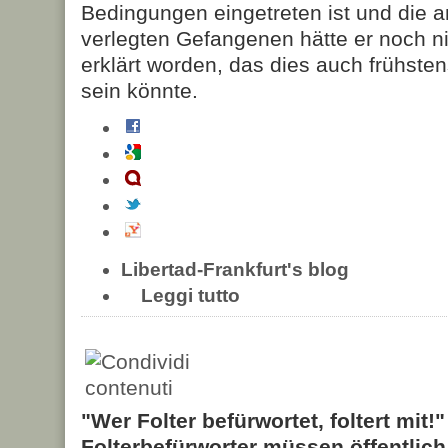
Bedingungen eingetreten ist und die a
verlegten Gefangenen hätte er noch n
erklärt worden, das dies auch frühsten
sein könnte.
Libertad-Frankfurt's blog
Leggi tutto
"Wer Folter befürwortet, foltert mit!
Folterbefürworter müssen öffentlic