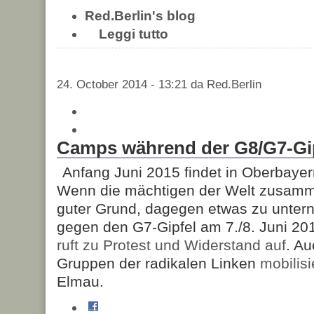
Red.Berlin's blog
Leggi tutto
24. October 2014 - 13:21 da Red.Berlin
Camps während der G8/G7-Gi
Anfang Juni 2015 findet in Oberbayern
Wenn die mächtigen der Welt zusamm
guter Grund, dagegen etwas zu unte
gegen den G7-Gipfel am 7./8. Juni 20
ruft zu Protest und Widerstand auf
. A
Gruppen der radikalen Linken
mobilis
Elmau.