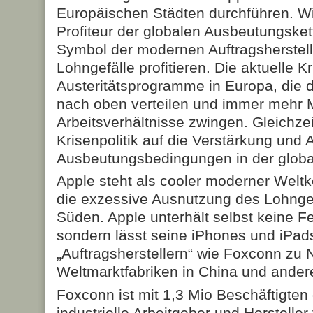
Europäischen Städten durchführen. Wi
Profiteur der globalen Ausbeutungsket
Symbol der modernen Auftragsherstell
Lohngefälle profitieren. Die aktuelle K
Austeritätsprogramme in Europa, die 
nach oben verteilen und immer mehr 
Arbeitsverhältnisse zwingen. Gleichzeit
Krisenpolitik auf die Verstärkung und
Ausbeutungsbedingungen in der globa
Apple steht als cooler moderner Welt
die exzessive Ausnutzung des Lohnge
Süden. Apple unterhält selbst keine F
sondern lässt seine iPhones und iPa
„Auftragsherstellern“ wie Foxconn zu 
Weltmarktfabriken in China und ander
Foxconn ist mit 1,3 Mio Beschäftigten 
industrielle Arbeitgeber und Herstelle