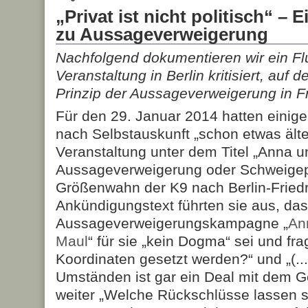
„Privat ist nicht politisch“ – 
zu Aussageverweigerung
Nachfolgend dokumentieren wir ein Flu
Veranstaltung in Berlin kritisiert, auf 
Prinzip der Aussageverweigerung in Fr
Für den 29. Januar 2014 hatten einige
nach Selbstauskunft „schon etwas älter
Veranstaltung unter dem Titel „Anna un
Aussageverweigerung oder Schweigepf
Größenwahn der K9 nach Berlin-Friedr
Ankündigungstext führten sie aus, das
Aussageverweigerungskampagne „
An
Maul
“ für sie „kein Dogma“ sei und fra
Koordinaten gesetzt werden?“ und „(..
Umständen ist gar ein Deal mit dem G
weiter „Welche Rückschlüsse lassen s