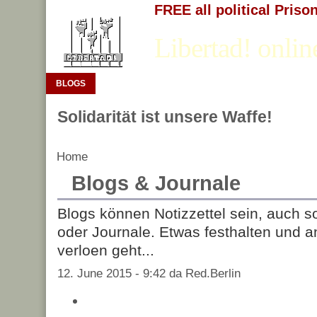
FREE all political Priso
Libertad! onlin
BLOGS
Solidarität ist unsere Waffe!
Home
Blogs & Journale
Blogs können Notizzettel sein, auch 
oder Journale. Etwas festhalten und 
verloen geht...
12. June 2015 - 9:42 da Red.Berlin