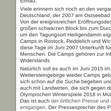
Elmau.
Viele erinnern sich noch an den verga
Deutschland, der 2007 am Ostseebad 
Von der ereignisreichen Eröffnungsde
großen schwarzen Block bis zum Dur
um den Tagungsort Heiligendamm eige
Camps in Rostock, Reddelich und Wic
diese Tage im Juni 2007 Unterkunft fü
Menschen. Die Camps gehören zur Inf
Widerstands.
Natürlich soll es auch im Juni 2015 i
Wettersteingebirge wieder Camps geb
sich schon auf die Suche begeben un
auch mit Landwirten, die sich gegen 
Olympischen Winterspiele 2018 in Mü
Das ist auch
der örtlichen Presse und 
entgangen
. Der Pressesprecher des 