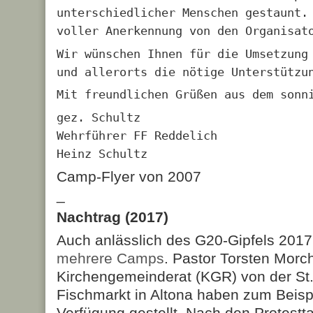
unterschiedlicher Menschen gestaunt.
voller Anerkennung von den Organisat
Wir wünschen Ihnen für die Umsetzung
und allerorts die nötige Unterstützu
Mit freundlichen Grüßen aus dem sonn
gez. Schultz
Wehrführer FF Reddelich
Heinz Schultz
Camp-Flyer von 2007
_
Nachtrag (2017)
Auch anlässlich des G20-Gipfels 201
mehrere
Camps
. Pastor Torsten Morc
Kirchengemeinderat (KGR) von der St. 
Fischmarkt in Altona haben zum Beispi
Verfügung gestellt. Nach den Protest