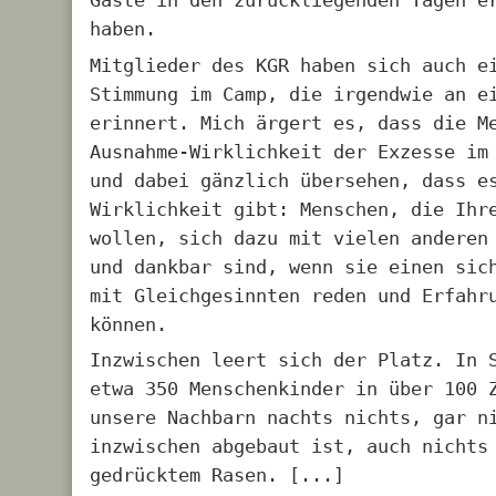
Gäste in den zurückliegenden Tagen e
haben.
Mitglieder des KGR haben sich auch e
Stimmung im Camp, die irgendwie an e
erinnert. Mich ärgert es, dass die M
Ausnahme-Wirklichkeit der Exzesse im
und dabei gänzlich übersehen, dass e
Wirklichkeit gibt: Menschen, die Ihr
wollen, sich dazu mit vielen anderen
und dankbar sind, wenn sie einen sic
mit Gleichgesinnten reden und Erfahr
können.
Inzwischen leert sich der Platz. In 
etwa 350 Menschenkinder in über 100 
unsere Nachbarn nachts nichts, gar n
inzwischen abgebaut ist, auch nichts
gedrücktem Rasen. [...]