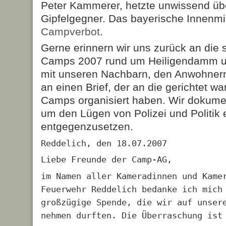
Peter Kammerer, hetzte unwissend übe
Gipfelgegner. Das bayerische Innenmin
Campverbot
.
Gerne erinnern wir uns zurück an die 
Camps 2007 rund um Heiligendamm u
mit unseren Nachbarn, den Anwohnern
an einen Brief, der an die gerichtet wa
Camps organisiert haben. Wir dokumen
um den Lügen von Polizei und Politik
entgegenzusetzen.
Reddelich, den 18.07.2007
Liebe Freunde der Camp-AG,
im Namen aller Kameradinnen und Kame
Feuerwehr Reddelich bedanke ich mich
großzügige Spende, die wir auf unser
nehmen durften. Die Überraschung ist