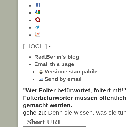
[
HOCH
] -
Red.Berlin's blog
Email this page
Versione stampabile
Send by email
"Wer Folter befürwortet, foltert mit!
Folterbefürworter müssen öffentlic
gemacht werden.
gehe zu:
Denn sie wissen, was sie tun
Short URL