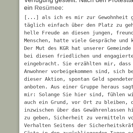
ein
Resümee
:
[...] als ich es mir zur Gewohnheit 
täglich einfach über den Platz zu ge
helle Freude an diesen jungen, freun
Menschen, hatte viele Gespräche und 
Der Mut des KGR hat unserer Gemeinde
bei diesen friedlichen und engagiert
eingebracht. Sie erzählten mir, dass
Anwohner vorbeigekommen sind, sich b
dieser Aktion, spontan Geld spendete
anboten. Aus einer Gruppe heraus sag
mir: Solange Sie hier sind, fühlen w
auch ein Grund, vor Ort zu bleiben, 
inzwischen über das Gewährenlassen h
zu geben, Sicherheit zu vermitteln v
Verhalten Seitens der Sicherheitskrä