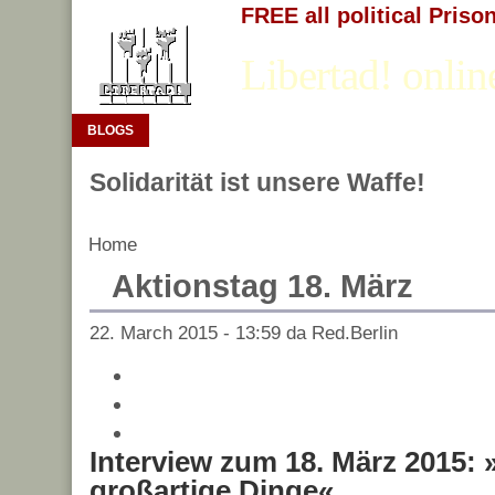
FREE all political Priso
Libertad! onlin
BLOGS
Solidarität ist unsere Waffe!
Home
Aktionstag 18. März
22. March 2015 - 13:59 da Red.Berlin
Interview zum 18. März 2015: 
großartige Dinge«