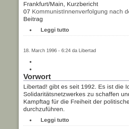
Frankfurt/Main, Kurzbericht
07
KommunistInnenverfolgung nach de
Beitrag
Leggi tutto
18. March 1996 - 6:24 da Libertad
Vorwort
Libertad! gibt es seit 1992. Es ist die 
Solidaritätsnetzwerkes zu schaffen un
Kampftag für die Freiheit der politisc
durchzuführen.
Leggi tutto