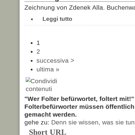
Zeichnung von Zdenek Alla. Buchenw
Leggi tutto
1
2
successiva >
ultima »
"Wer Folter befürwortet, foltert mit!
Folterbefürworter müssen öffentlic
gemacht werden.
gehe zu:
Denn sie wissen, was sie tun
Short URL