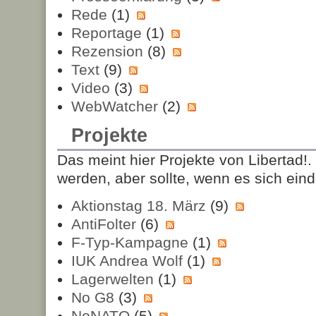
Rede
(1)
Reportage
(1)
Rezension
(8)
Text
(9)
Video
(3)
WebWatcher
(2)
Projekte
Das meint hier Projekte von Libertad!
werden, aber sollte, wenn es sich eind
Aktionstag 18. März
(9)
AntiFolter
(6)
F-Typ-Kampagne
(1)
IUK Andrea Wolf
(1)
Lagerwelten
(1)
No G8
(3)
NoNATO
(5)