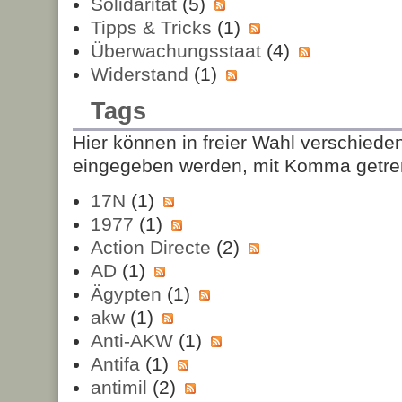
Solidarität
(5)
Tipps & Tricks
(1)
Überwachungsstaat
(4)
Widerstand
(1)
Tags
Hier können in freier Wahl verschiede
eingegeben werden, mit Komma getre
17N
(1)
1977
(1)
Action Directe
(2)
AD
(1)
Ägypten
(1)
akw
(1)
Anti-AKW
(1)
Antifa
(1)
antimil
(2)