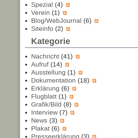
Spezial
(4)
Verein
(1)
Blog/WebJournal
(6)
Siteinfo
(2)
Kategorie
Nachricht
(41)
Aufruf
(14)
Ausstellung
(1)
Dokumentation
(18)
Erklärung
(6)
Flugblatt
(1)
Grafik/Bild
(8)
Interview
(7)
News
(3)
Plakat
(6)
Presseerklärung
(3)