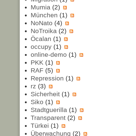
Mumia
(2)
München
(1)
NoNato
(4)
NoTroika
(2)
Öcalan
(1)
occupy
(1)
online-demo
(1)
PKK
(1)
RAF
(5)
Repression
(1)
rz
(3)
Sicherheit
(1)
Siko
(1)
Stadtguerilla
(1)
Transparent
(2)
Türkei
(1)
Überwachung
(2)