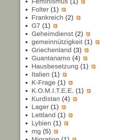
Feminismus
(1)
Folter
(1)
Frankreich
(2)
G7
(1)
Geheimdienst
(2)
gemeinnützigkeit
(1)
Griechenland
(3)
Guantanamo
(4)
Hausbesetzung
(1)
Italien
(1)
K-Frage
(1)
K.O.M.I.T.E.E.
(1)
Kurdistan
(4)
Lager
(1)
Lettland
(1)
Lybien
(1)
mg
(5)
Migration
(1)