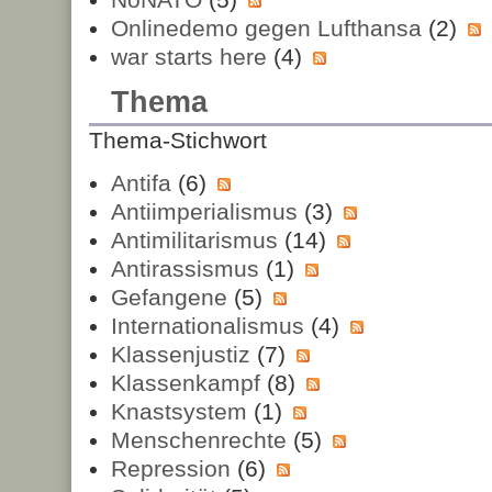
Onlinedemo gegen Lufthansa
(2)
war starts here
(4)
Thema
Thema-Stichwort
Antifa
(6)
Antiimperialismus
(3)
Antimilitarismus
(14)
Antirassismus
(1)
Gefangene
(5)
Internationalismus
(4)
Klassenjustiz
(7)
Klassenkampf
(8)
Knastsystem
(1)
Menschenrechte
(5)
Repression
(6)