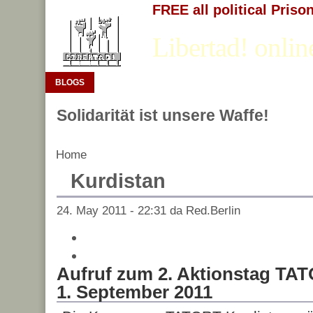
FREE all political Priso
Libertad! onlin
BLOGS
Solidarität ist unsere Waffe!
Home
Kurdistan
24. May 2011 - 22:31 da Red.Berlin
Aufruf zum 2. Aktionstag TA
1. September 2011