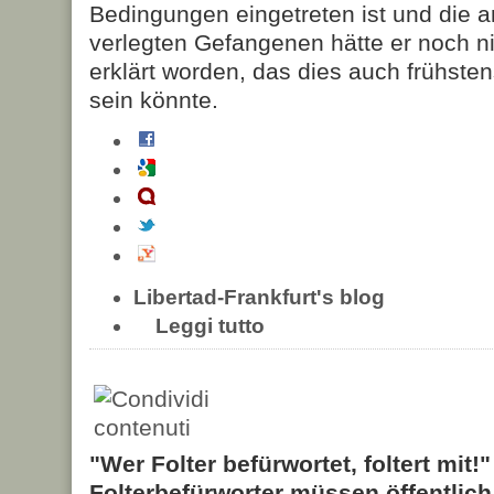
Bedingungen eingetreten ist und die a
verlegten Gefangenen hätte er noch n
erklärt worden, das dies auch frühsten
sein könnte.
Libertad-Frankfurt's blog
Leggi tutto
"Wer Folter befürwortet, foltert mit!
Folterbefürworter müssen öffentlic