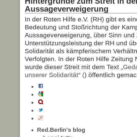
Hintergründe zum Streit in de
Aussageverweigerung
In der Roten Hilfe e.V. (RH) gibt es ein
Bedeutung und Stoßrichtung der Kam
Aussageverweigerung, über Sinn und
Unterstützungsleistung der RH und üb
Solidarität als kämpferischem Verhältni
Verfolgten. In der Roten Hilfe Zeitung 
wurde dieser Streit mit dem Text
„Ged
unserer Solidarität“ (
) öffentlich gemac
Red.Berlin's blog