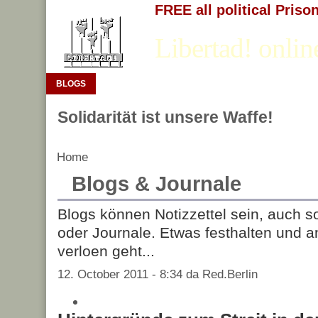
FREE all political Priso
Libertad! onlin
BLOGS
Solidarität ist unsere Waffe!
Home
Blogs & Journale
Blogs können Notizzettel sein, auch 
oder Journale. Etwas festhalten und 
verloen geht...
12. October 2011 - 8:34 da Red.Berlin