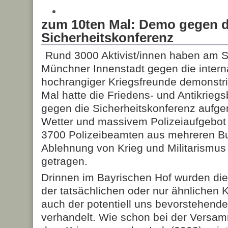
zum 10ten Mal: Demo gegen 
Sicherheitskonferenz
Rund 3000 Aktivist/innen haben am Sa
Münchner Innenstadt gegen die inter
hochrangiger Kriegsfreunde demonstr
Mal hatte die Friedens- und Antikrie
gegen die Sicherheitskonferenz aufge
Wetter und massivem Polizeiaufgebot 
3700 Polizeibeamten aus mehreren Bu
Ablehnung von Krieg und Militarismus 
getragen.
Drinnen im Bayrischen Hof wurden di
der tatsächlichen oder nur ähnlichen 
auch der potentiell uns bevorstehende
verhandelt. Wie schon bei der Versam