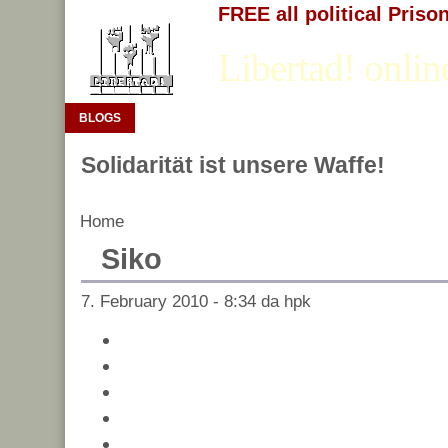
FREE all political Priso
Libertad! onlin
BLOGS
Solidarität ist unsere Waffe!
Home
Siko
7. February 2010 - 8:34 da hpk