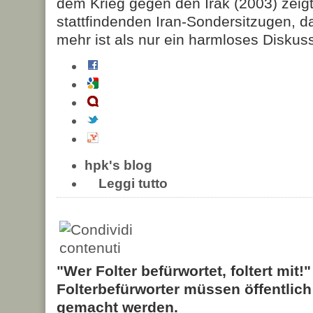
dem Krieg gegen den Irak (2003) zeigt 
stattfindenden Iran-Sondersitzugen, das
mehr ist als nur ein harmloses Diskus
hpk's blog
Leggi tutto
"Wer Folter befürwortet, foltert mit!
Folterbefürworter müssen öffentlic
gemacht werden.