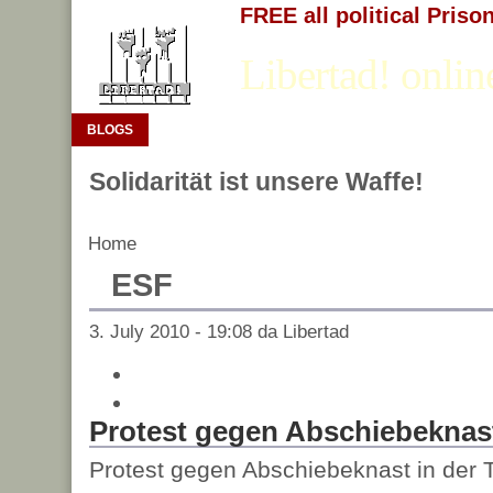
FREE all political Priso
Libertad! onlin
BLOGS
Solidarität ist unsere Waffe!
Home
ESF
3. July 2010 - 19:08 da Libertad
Protest gegen Abschiebeknast
Protest gegen Abschiebeknast in der 