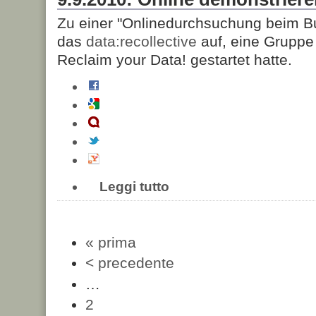
Zu einer "Onlinedurchsuchung beim Bu
das
data:recollective
auf, eine Grupp
Reclaim your Data! gestartet hatte.
Leggi tutto
« prima
< precedente
…
2