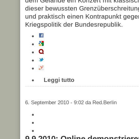
dem Gelände ein Konzert mit klassisc
dieser bewussten Grenzüberschreitung
und praktisch einen Kontrapunkt gegen
Kriegspolitik der Bundesrepublik.
Leggi tutto
6. September 2010 - 9:02 da Red.Berlin
9.9.2010: Online demonstrie