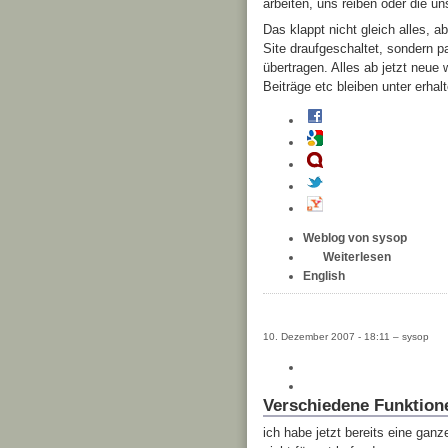
arbeiten, uns reiben oder die un
Das klappt nicht gleich alles, a
Site draufgeschaltet, sondern p
übertragen. Alles ab jetzt neue 
Beiträge etc bleiben unter
erhal
Weblog von sysop
Weiterlesen
English
10. Dezember 2007 - 18:11 – sysop
Verschiedene Funktione
ich habe jetzt bereits eine ganz