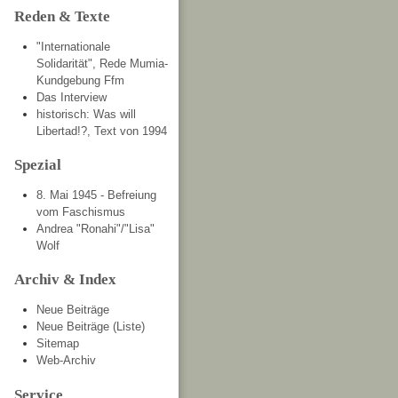
Reden & Texte
"Internationale
Solidarität", Rede Mumia-
Kundgebung Ffm
Das Interview
historisch: Was will
Libertad!?, Text von 1994
Spezial
8. Mai 1945 - Befreiung
vom Faschismus
Andrea "Ronahi"/"Lisa"
Wolf
Archiv & Index
Neue Beiträge
Neue Beiträge (Liste)
Sitemap
Web-Archiv
Service