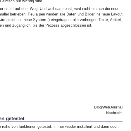
s einfach nur wichtig sind.
ber es ist auf dem Weg. Und weil das so ist, wird nicht einfach die neue
arallel betrieben. Peu a peu werden alle Daten und Bilder ins neue Layout
wird gleich ins neue System (
) eingetragen; alle vorherigen Texte, Artikel,
ten und zugänglich, bis der Prozess abgeschlossen ist.
Blog/WebJournal
Nachricht
n getestet
e reihe von funktionen getestet. immer wieder installiert und dann doch