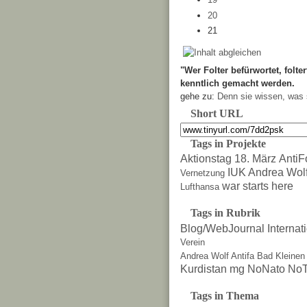
20
21
"Wer Folter befürwortet, folter
kenntlich gemacht werden.
gehe zu:
Denn sie wissen, was 
Short URL
Tags in Projekte
Aktionstag 18. März
AntiF
IUK Andrea Wol
Vernetzung
war starts here
Lufthansa
Tags in Rubrik
Blog/WebJournal
Internat
Verein
Andrea Wolf
Antifa
Bad Kleinen
Kurdistan
mg
NoNato
NoT
Tags in Thema