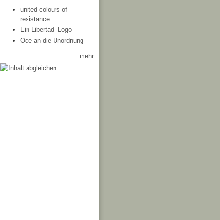
united colours of
resistance
Ein Libertad!-Logo
Ode an die Unordnung
mehr