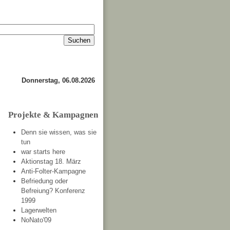
Impressum
Kontakt
about
Donnerstag, 06.08.2026
Projekte & Kampagnen
Denn sie wissen, was sie
tun
war starts here
Aktionstag 18. März
Anti-Folter-Kampagne
Befriedung oder
Befreiung? Konferenz
1999
Lagerwelten
NoNato'09