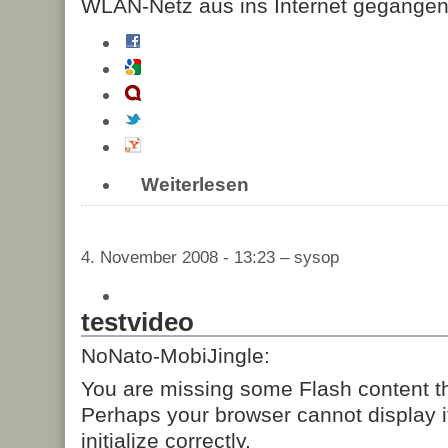
WLAN-Netz aus ins Internet gegangen
Weiterlesen
4. November 2008 - 13:23 – sysop
testvideo
NoNato-MobiJingle:
You are missing some Flash content t
Perhaps your browser cannot display it
initialize correctly.