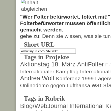
"Wer Folter befürwortet, foltert mit!
Folterbefürworter müssen öffentlic
gemacht werden.
gehe zu:
Denn sie wissen, was sie tun
Short URL
Tags in Projekte
Aktionstag 18. März
AntiFolter
F
Internationaler Kampftag
Internationa
Andrea Wolf
Konferenz 1999
Lagerw
war sta
Onlinedemo gegen Lufthansa
Tags in Rubrik
Blog/WebJournal
International
K