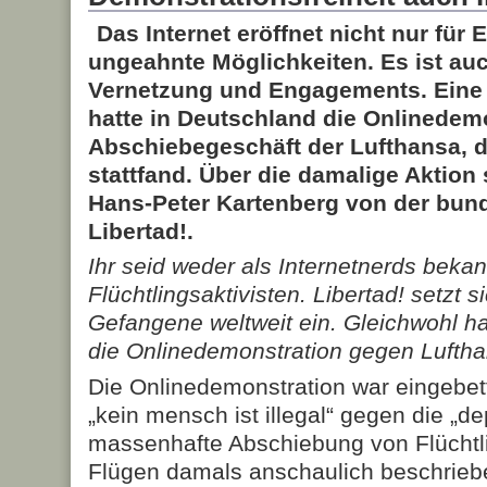
Das Internet eröffnet nicht nur für
ungeahnte Möglichkeiten. Es ist auch
Vernetzung und Engagements. Eine A
hatte in Deutschland die Onlinedem
Abschiebegeschäft der Lufthansa, d
stattfand. Über die damalige Aktion
Hans-Peter Kartenberg von der bu
Libertad!.
Ihr seid weder als Internetnerds bekan
Flüchtlingsaktivisten. Libertad! setzt s
Gefangene weltweit ein. Gleichwohl h
die Onlinedemonstration gegen Luft
Die Onlinedemonstration war eingebet
„kein mensch ist illegal“ gegen die „de
massenhafte Abschiebung von Flüchtl
Flügen damals anschaulich beschriebe