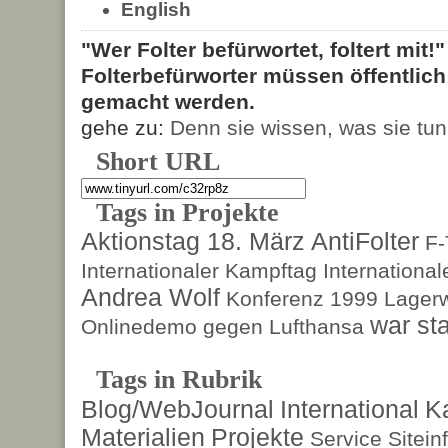
English
"Wer Folter befürwortet, foltert mit!
Folterbefürworter müssen öffentlic
gemacht werden.
gehe zu:
Denn sie wissen, was sie tun
Short URL
Tags in Projekte
Aktionstag 18. März
AntiFolter
F
Internationaler Kampftag
Internationa
Andrea Wolf
Konferenz 1999
Lagerw
war sta
Onlinedemo gegen Lufthansa
Tags in Rubrik
Blog/WebJournal
International
K
Materialien
Projekte
Service
Sitein