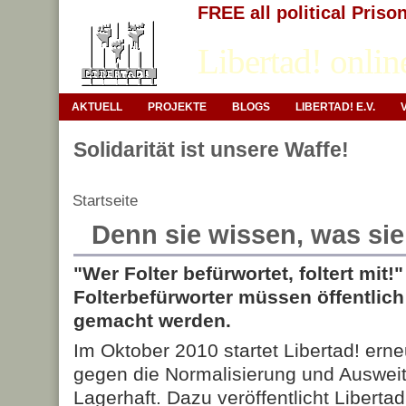
FREE all political Priso
Libertad! onlin
AKTUELL
PROJEKTE
BLOGS
LIBERTAD! E.V.
Solidarität ist unsere Waffe!
Startseite
Denn sie wissen, was sie
"Wer Folter befürwortet, foltert mit!
Folterbefürworter müssen öffentlic
gemacht werden.
Im Oktober 2010 startet Libertad! er
gegen die Normalisierung und Ausweit
Lagerhaft. Dazu veröffentlicht Liberta