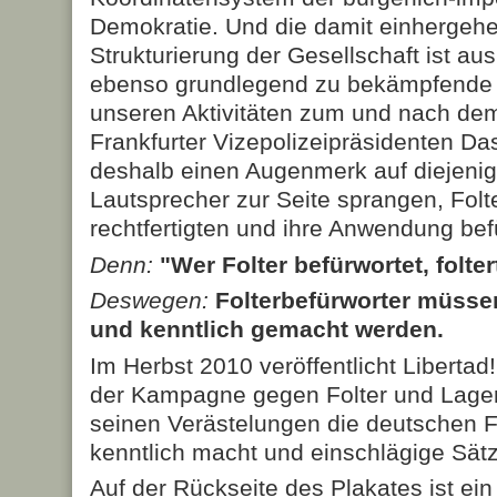
Demokratie. Und die damit einhergehe
Strukturierung der Gesellschaft ist au
ebenso grundlegend zu bekämpfende 
unseren Aktivitäten zum und nach de
Frankfurter Vizepolizeipräsidenten Da
deshalb einen Augenmerk auf diejenig
Lautsprecher zur Seite sprangen, Folte
rechtfertigten und ihre Anwendung bef
Denn:
"Wer Folter befürwortet, folter
Deswegen:
Folterbefürworter müssen
und kenntlich gemacht werden.
Im Herbst 2010 veröffentlicht Libertad!
der Kampagne gegen Folter und Lagerh
seinen Verästelungen die deutschen F
kenntlich macht und einschlägige Sätze
Auf der Rückseite des Plakates ist ein