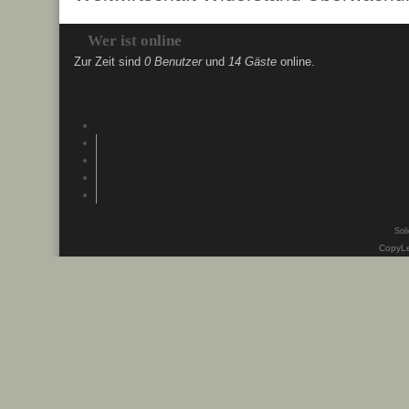
Wer ist online
Zur Zeit sind
0 Benutzer
und
14 Gäste
online.
Soli
CopyLe