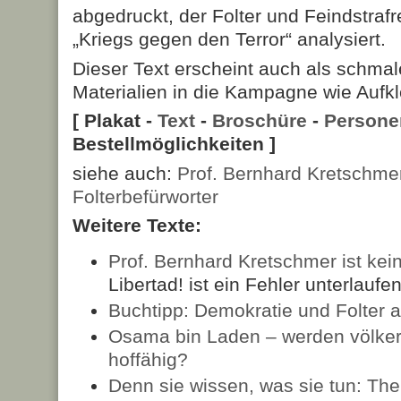
abgedruckt, der Folter und Feindstraf
„Kriegs gegen den Terror“ analysiert.
Dieser Text erscheint auch als schmal
Materialien in die Kampagne wie Aufkl
[ Plakat -
Text
-
Broschüre
-
Persone
Bestellmöglichkeiten ]
siehe auch:
Prof. Bernhard Kretschmer
Folterbefürworter
Weitere Texte:
Prof. Bernhard Kretschmer ist kein
Libertad! ist ein Fehler unterlaufe
Buchtipp: Demokratie und Folter 
Osama bin Laden – werden völker
hoffähig?
Denn sie wissen, was sie tun: Th