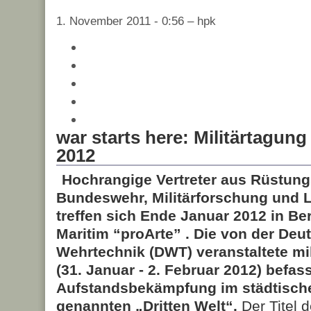
1. November 2011 - 0:56 – hpk
war starts here: Militärtagung
2012
Hochrangige Vertreter aus Rüstung
Bundeswehr, Militärforschung und 
treffen sich Ende Januar 2012 in Be
Maritim “proArte” . Die von der Deu
Wehrtechnik (DWT) veranstaltete mil
(31. Januar - 2. Februar 2012) befass
Aufstandsbekämpfung im städtisch
genannten „Dritten Welt“.
Der Titel d