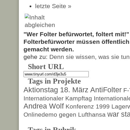
letzte Seite »
"Wer Folter befürwortet, foltert mit!
Folterbefürworter müssen öffentlic
gemacht werden.
gehe zu:
Denn sie wissen, was sie tun
Short URL
Tags in Projekte
Aktionstag 18. März
AntiFolter
F
Internationaler Kampftag
Internationa
Andrea Wolf
Konferenz 1999
Lagerw
war sta
Onlinedemo gegen Lufthansa
Tags in Rubrik