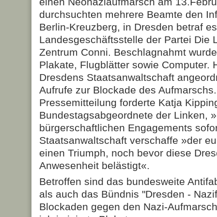
einen Neonaziaufmarsch am 13.Febru
durchsuchten mehrere Beamte den Info
Berlin-Kreuzberg, in Dresden betraf es
Landesgeschäftsstelle der Partei Die
Zentrum Conni. Beschlagnahmt wurde
Plakate, Flugblätter sowie Computer. 
Dresdens Staatsanwaltschaft angeord
Aufrufe zur Blockade des Aufmarschs. 
Pressemitteilung forderte Katja Kippin
Bundestagsabgeordnete der Linken, »d
bürgerschaftlichen Engagements sofort
Staatsanwaltschaft verschaffe »der e
einen Triumph, noch bevor diese Dres
Anwesenheit belästigt«.
Betroffen sind das bundesweite Antif
als auch das Bündnis "Dresden - Nazifr
Blockaden gegen den Nazi-Aufmarsch