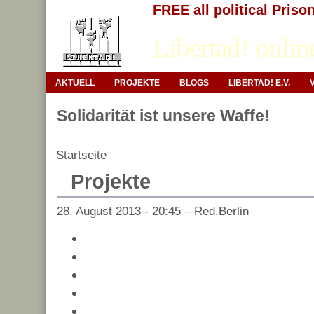
FREE all political Priso
Libertad! onlin
AKTUELL
PROJEKTE
BLOGS
LIBERTAD! E.V.
Solidarität ist unsere Waffe!
Startseite
Projekte
28. August 2013 - 20:45 – Red.Berlin