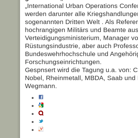
„International Urban Operations Conf
werden darunter alle Kriegshandlunge
sogenannten Dritten Welt . Als Refer
hochrangigen Militärs und Beamte au
Verteidigungsministerium, Manager v
Rüstungsindustrie, aber auch Profess
Bundeswehrhochschule und Angehörige
Forschungseinrichtungen.
Gespnsert wird die Tagung u.a. von: C
Nobel, Rheinmetall, MBDA, Saab und 
Wegmann.