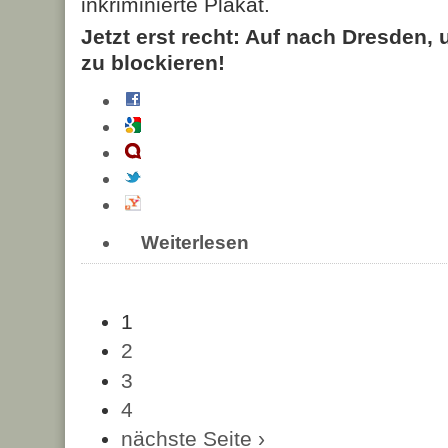
inkriminierte Plakat.
Jetzt erst recht: Auf nach Dresden
zu blockieren!
Weiterlesen
1
2
3
4
nächste Seite ›