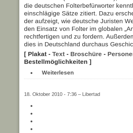
die deutschen Folterbefürworter kennt
einschlägige Sätze zitiert. Dazu ersch
der aufzeigt, wie deutsche Juristen We
den Einsatz von Folter im globalen „An
rechtfertigen und zu fordern. Außerde
dies in Deutschland durchaus Geschic
[ Plakat -
Text
-
Broschüre
-
Persone
Bestellmöglichkeiten ]
Weiterlesen
18. Oktober 2010 - 7:36 – Libertad