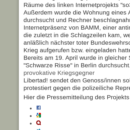
Räume des linken Internetprojekts "s
Außerdem wurde die Wohnung eines A
durchsucht und Rechner beschlagnahmt
Internetpräsenz von BAMM, einer antinil
die zuletzt in die Schlagzeilen kam, w
anläßlich nächster toter Bundeswehrs
Krieg aufgerufen bzw. eingeladen hatt
Bereits am 19. April wurde in gleiche
"Schwarze Risse" in Berlin durchsucht
provokative Kriegsgegner
Libertad! sendet den Genoss/innen so
protestiert gegen die polizeiliche Repr
Hier die Pressemitteilung des Projekts