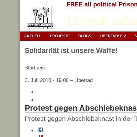
FREE all political Priso
Libertad! onlin
AKTUELL
PROJEKTE
BLOGS
LIBERTAD! E.V.
Solidarität ist unsere Waffe!
Startseite
3. Juli 2010 - 19:08 – Libertad
Protest gegen Abschiebeknast
Protest gegen Abschiebeknast in der 