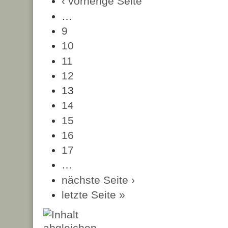
‹ vorherige Seite
…
9
10
11
12
13
14
15
16
17
…
nächste Seite ›
letzte Seite »