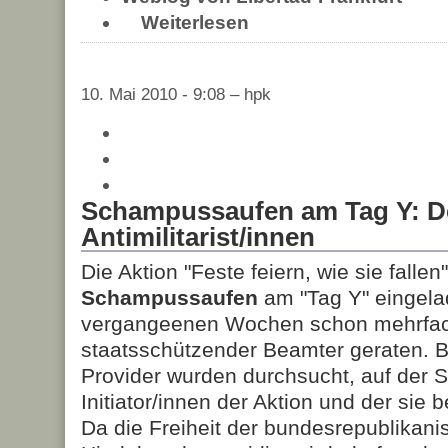
Weiterlesen
10. Mai 2010 - 9:08 – hpk
Schampussaufen am Tag Y: D
Antimilitarist/innen
Die Aktion "Feste feiern, wie sie fallen
Schampussaufen
am "Tag Y" eingelad
vergangeenen Wochen schon mehrfach
staatsschützender Beamter geraten. B
Provider wurden durchsucht, auf der 
Initiator/innen der Aktion und der s
Da die Freiheit der bundesrepublikani