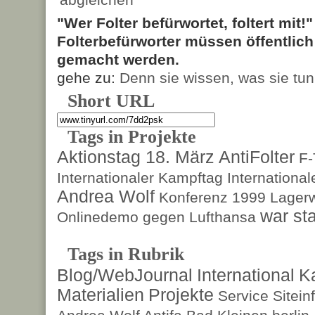
"Wer Folter befürwortet, foltert mit!
Folterbefürworter müssen öffentlic
gemacht werden.
gehe zu:
Denn sie wissen, was sie tun
Short URL
Tags in Projekte
Aktionstag 18. März
AntiFolter
F
Internationaler Kampftag
Internationa
Andrea Wolf
Konferenz 1999
Lagerw
war sta
Onlinedemo gegen Lufthansa
Tags in Rubrik
Blog/WebJournal
International
K
Materialien
Projekte
Service
Sitein