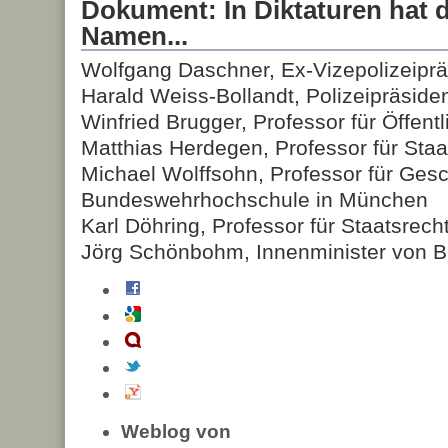
Dokument: In Diktaturen hat d
Namen...
Wolfgang Daschner, Ex-Vizepolizeipräs
Harald Weiss-Bollandt, Polizeipräsiden
Winfried Brugger, Professor für Öffent
Matthias Herdegen, Professor für Staa
Michael Wolffsohn, Professor für Gesc
Bundeswehrhochschule in München
Karl Döhring, Professor für Staatsrech
Jörg Schönbohm, Innenminister von 
Weblog von