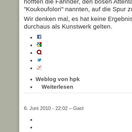
hofften die Fahnder, den bösen Attentä
"Koukoufolori" nannten, auf die Spur
Wir denken mal, es hat keine Ergebni
durchaus als Kunstwerk gelten.
Weblog von hpk
Weiterlesen
6. Juni 2010 - 22:02 – Gast