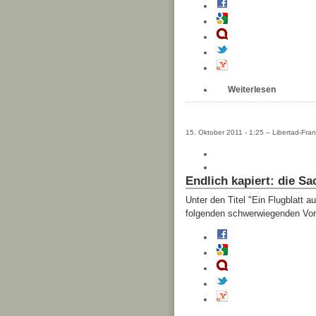
Weiterlesen
15. Oktober 2011 - 1:25 – Libertad-Fran
Endlich kapiert: die Sa
Unter den Titel "Ein Flugblatt 
folgenden schwerwiegenden Vorfa