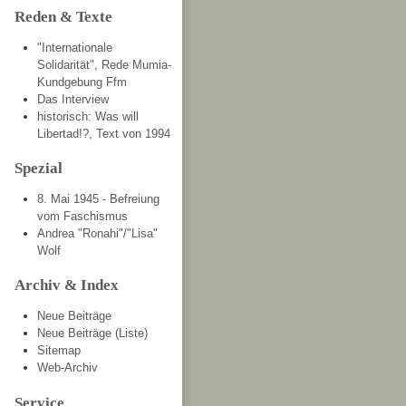
Reden & Texte
"Internationale
Solidarität", Rede Mumia-
Kundgebung Ffm
Das Interview
historisch: Was will
Libertad!?, Text von 1994
Spezial
8. Mai 1945 - Befreiung
vom Faschismus
Andrea "Ronahi"/"Lisa"
Wolf
Archiv & Index
Neue Beiträge
Neue Beiträge (Liste)
Sitemap
Web-Archiv
Service