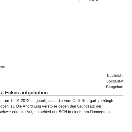
furt
Nachricht
Solidarität
Beugehaft
ta Eckes aufgehoben
t am 19.01.2012 mitgeteilt, dass die vom OLG Stuttgart verhängte
oben ist. Die Anordnung verstoße gegen den Grundsatz der
schwer erkrankt sei, entschied der BGH in einem am Donnerstag