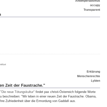
Antiimperialismus
occupy
Transparent
n
nkfurt
Erklärung
Menschenrechte
Lybien
en Zeit der Faustrache."
l
"Die neue Tötungskultur"
findet pax christi-Österreich folgende Worte
u beschreiben: "Wir leben in einer neuen Zeit der Faustrache. Obama,
re Zufriedenheit über die Ermordung von Gaddafi aus.