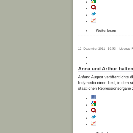
Weiterlesen
12. Dezember 2011 - 16:53 – Libertad-F
Anna und Arthur halten
Anfang August veröffentlichte d
Indymedia einen Text, in dem si
staatlichen Repressionsorgane 