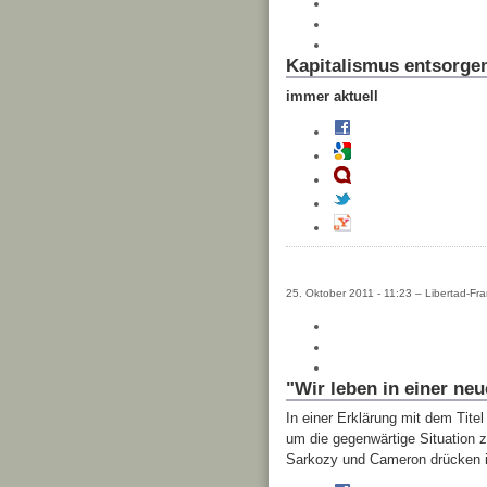
Kapitalismus entsorge
immer aktuell
25. Oktober 2011 - 11:23 – Libertad-Fra
"Wir leben in einer neu
In einer Erklärung mit dem Tite
um die gegenwärtige Situation z
Sarkozy und Cameron drücken ih