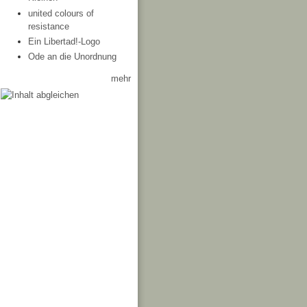
united colours of
resistance
Ein Libertad!-Logo
Ode an die Unordnung
mehr