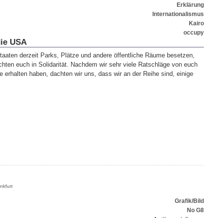
Erklärung
Internationalismus
Kairo
occupy
die USA
 Staaten derzeit Parks, Plätze und andere öffentliche Räume besetzen,
hten euch in Solidarität. Nachdem wir sehr viele Ratschläge von euch
 erhalten haben, dachten wir uns, dass wir an der Reihe sind, einige
nkfurt
Grafik/Bild
No G8