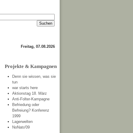
Impressum
Kontakt
about
Freitag, 07.08.2026
Projekte & Kampagnen
Denn sie wissen, was sie
tun
war starts here
Aktionstag 18. März
Anti-Folter-Kampagne
Befriedung oder
Befreiung? Konferenz
1999
Lagerwelten
NoNato'09