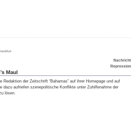
rankfurt
Nachricht
Repression
’s Maul
ie Redaktion der Zeitschrift “Bahamas” auf ihrer Homepage und auf
e dazu aufriefen szenepolitische Konflikte unter Zuhilfenahme der
zu lösen.