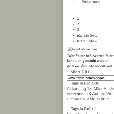
Weiterlesen
1
2
3
nächste Seite ›
letzte Seite »
"Wer Folter befürwortet, folter
kenntlich gemacht werden.
gehe zu:
Denn sie wissen, was 
Short URL
Tags in Projekte
Aktionstag 18. März
AntiF
IUK Andrea Wol
Vernetzung
war starts here
Lufthansa
Tags in Rubrik