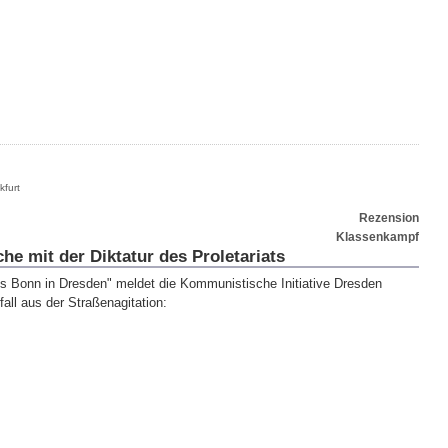
kfurt
Rezension
Klassenkampf
che mit der Diktatur des Proletariats
aus Bonn in Dresden" meldet die Kommunistische Initiative Dresden
ll aus der Straßenagitation: