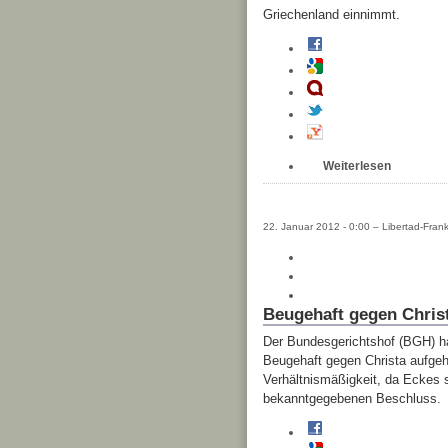
Griechenland einnimmt.
Weiterlesen
22. Januar 2012 - 0:00 – Libertad-Frank
Beugehaft gegen Chris
Der Bundesgerichtshof (BGH) ha
Beugehaft gegen Christa aufgeh
Verhältnismäßigkeit, da Eckes 
bekanntgegebenen Beschluss.