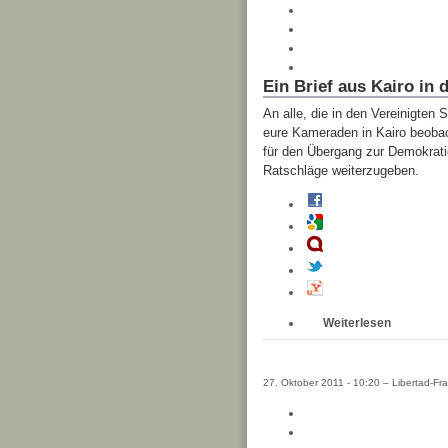
Ein Brief aus Kairo in 
An alle, die in den Vereinigten
eure Kameraden in Kairo beobac
für den Übergang zur Demokratie
Ratschläge weiterzugeben.
Weiterlesen
27. Oktober 2011 - 10:20 – Libertad-Fra