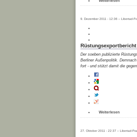
Weiterlesen
9. Dezember 2011 - 12:36 – Libertad-Fr
Rüstungsexportbericht
Der soeben publizierte Rüstungs
Berliner Außenpolitik. Demnach 
fort - und stützt damit die ge
Weiterlesen
27. Oktober 2011 - 22:37 – Libertad-Fra