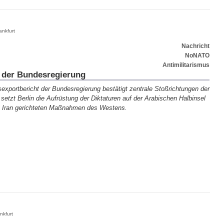
ankfurt
Nachricht
NoNATO
Antimilitarismus
 der Bundesregierung
exportbericht der Bundesregierung bestätigt zentrale Stoßrichtungen der
setzt Berlin die Aufrüstung der Diktaturen auf der Arabischen Halbinsel
gen Iran gerichteten Maßnahmen des Westens.
nkfurt