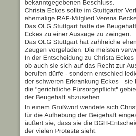
bekanntgegebenen Beschluss.
Christa Eckes sollte im Stuttgarter Ve
ehemalige RAF-Mitglied Verena Becke
Das OLG Stuttgart hatte die Beugehaf
Eckes zu einer Aussage zu zwingen.
Das OLG Stuttgart hat zahlreiche ehe
Zeugen vorgeladen. Die meisten verw
In der Entscheidung zu Christa Eckes 
ob auch sie sich auf das Recht zur A
berufen dürfe - sondern entschied ledi
der schweren Erkrankung Eckes - sie 
die "gerichtliche Fürsorgepflicht" geb
der Beugehaft abzusehen.
In einem Grußwort wendete sich Christ
für die Aufhebung der Beigehaft einge
äußert sie, dass sie die BGH-Entschei
der vielen Proteste sieht.