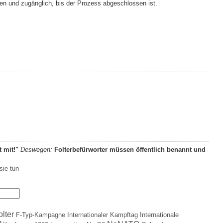
ten und zugänglich, bis der Prozess abgeschlossen ist.
t mit!"
Deswegen:
Folterbefürworter müssen öffentlich benannt und
sie tun
olter
F-Typ-Kampagne
Internationaler Kampftag
Internationale