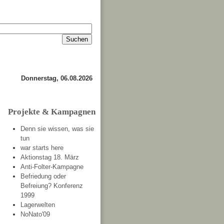
Impressum
Kontakt
about
Donnerstag, 06.08.2026
Projekte & Kampagnen
Denn sie wissen, was sie
tun
war starts here
Aktionstag 18. März
Anti-Folter-Kampagne
Befriedung oder
Befreiung? Konferenz
1999
Lagerwelten
NoNato'09