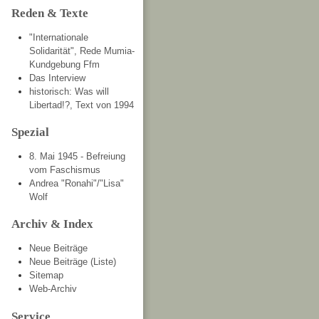
Reden & Texte
"Internationale
Solidarität", Rede Mumia-
Kundgebung Ffm
Das Interview
historisch: Was will
Libertad!?, Text von 1994
Spezial
8. Mai 1945 - Befreiung
vom Faschismus
Andrea "Ronahi"/"Lisa"
Wolf
Archiv & Index
Neue Beiträge
Neue Beiträge (Liste)
Sitemap
Web-Archiv
Service