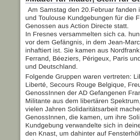
Am Samstag den 20.Februar fanden i
und Toulouse Kundgebungen für die F
Genossen aus Action Directe statt.
In Fresnes versammelten sich ca. hu
vor dem Gefängnis, in dem Jean-Marc 
inhaftiert ist. Sie kamen aus Nordfran
Ferrand, Béeziers, Périgeux, Paris u
und Deutschland.
Folgende Gruppen waren vertreten: Lib
Liberté, Secours Rouge Belgique, Fr
GenossInnen der AD Gefangenen Frank
Militante aus dem libertären Spektrum
vielen Jahren Solidaritätsarbeit mache
GenossInnen, die kamen, um ihre Solid
Kundgebung verwandelte sich in dein
den Knast, um dahinter auf Fensterh