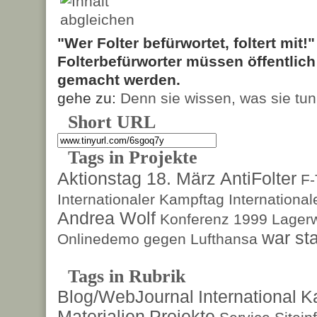
"Wer Folter befürwortet, foltert mit!
Folterbefürworter müssen öffentlic
gemacht werden.
gehe zu:
Denn sie wissen, was sie tun
Short URL
Tags in Projekte
Aktionstag 18. März
AntiFolter
F
Internationaler Kampftag
Internationa
Andrea Wolf
Konferenz 1999
Lagerw
war sta
Onlinedemo gegen Lufthansa
Tags in Rubrik
Blog/WebJournal
International
K
Materialien
Projekte