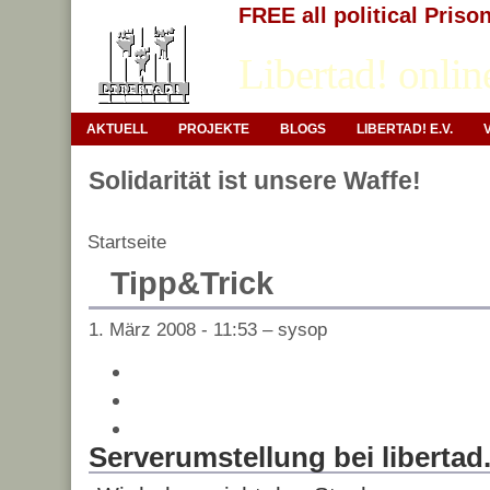
FREE all political Priso
Libertad! onlin
AKTUELL
PROJEKTE
BLOGS
LIBERTAD! E.V.
Solidarität ist unsere Waffe!
Startseite
Tipp&Trick
1. März 2008 - 11:53 – sysop
Serverumstellung bei libertad