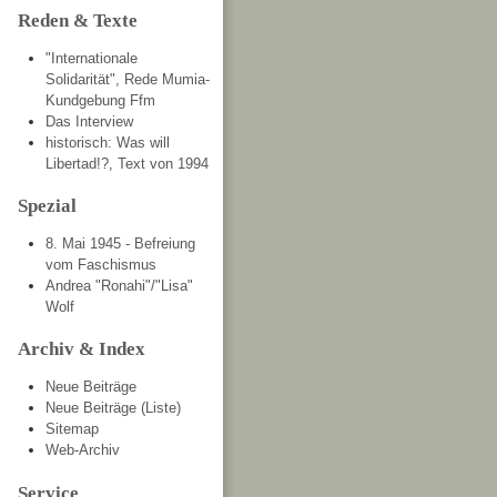
Reden & Texte
"Internationale
Solidarität", Rede Mumia-
Kundgebung Ffm
Das Interview
historisch: Was will
Libertad!?, Text von 1994
Spezial
8. Mai 1945 - Befreiung
vom Faschismus
Andrea "Ronahi"/"Lisa"
Wolf
Archiv & Index
Neue Beiträge
Neue Beiträge (Liste)
Sitemap
Web-Archiv
Service