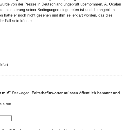
s wurde von der Presse in Deutschland ungeprüft übernommen. A. Öcalan
Verschlechterung seiner Bedingungen eingetreten ist und die angeblich
n hätte er noch nicht gesehen und ihm sei erklärt worden, das dies
er Fall sein könnte.
kfurt
t mit!"
Deswegen:
Folterbefürworter müssen öffentlich benannt und
sie tun