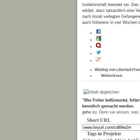
Isolationshaft beendet sei. Da
erklärt, dass tatsächlich eine 
nach Imrali verlegten Gefangene
auch frühstens in vier Wochen d
Weblog von Libertad-Fran
Weiterlesen
"Wer Folter befürwortet, folter
kenntlich gemacht werden.
gehe zu:
Denn sie wissen, was 
Short URL
Tags in Projekte