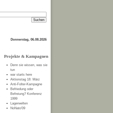
Impressum
Kontakt
about
Donnerstag, 06.08.2026
Projekte & Kampagnen
Denn sie wissen, was sie
tun
war starts here
Aktionstag 18. März
Anti-Folter-Kampagne
Befriedung oder
Befreiung? Konferenz
1999
Lagerwelten
NoNato'09