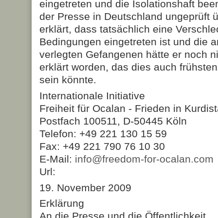
eingetreten und die Isolationshaft be
der Presse in Deutschland ungeprüft
erklärt, dass tatsächlich eine Verschl
Bedingungen eingetreten ist und die a
verlegten Gefangenen hätte er noch n
erklärt worden, das dies auch frühsten
sein könnte.
Internationale Initiative
Freiheit für Ocalan - Frieden in Kurdis
Postfach 100511, D-50445 Köln
Telefon: +49 221 130 15 59
Fax: +49 221 790 76 10 30
E-Mail:
info@freedom-for-ocalan.com
Url:
19. November 2009
Erklärung
An die Presse und die Öffentlichkeit