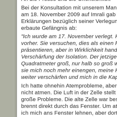
Bei der Konsultation mit unserem Ma
am 18. November 2009 auf Imrali gab
Erklärungen bezüglich seiner Verlegun
erbaute Gefängnis ab:
"Ich wurde am 17. November verlegt. Hi
vorher. Sie versuchen, dies als einen F
präsentieren, aber in Wirklichkeit han
Verschärfung der Isolation. Der jetzig
Quadratmeter groß, nur halb so groß w
sie mich noch mehr einengen, meine
weiter verschärfen und mich in die Kapi
Ich hatte ohnehin Atemprobleme, aber
nicht atmen. Die Luft in der Zelle ste
große Probleme. Die alte Zelle war be
brennt direkt durch das Fenster. Um 
ich mich ans Fenster lehnen, aber dor