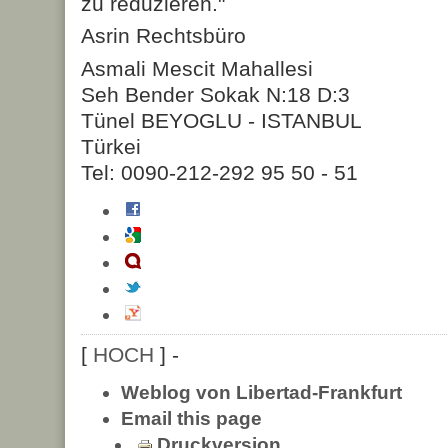
zu reduzieren."
Asrin Rechtsbüro
Asmali Mescit Mahallesi
Seh Bender Sokak N:18 D:3
Tünel BEYOGLU - ISTANBUL
Türkei
Tel: 0090-212-292 95 50 - 51
[
HOCH
] -
Weblog von Libertad-Frankfurt
Email this page
Druckversion