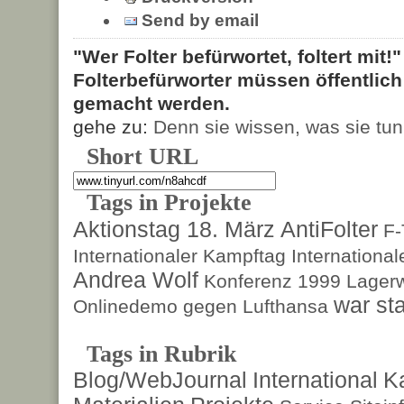
Send by email
"Wer Folter befürwortet, foltert mit!
Folterbefürworter müssen öffentlic
gemacht werden.
gehe zu:
Denn sie wissen, was sie tun
Short URL
Tags in Projekte
Aktionstag 18. März
AntiFolter
F
Internationaler Kampftag
Internationa
Andrea Wolf
Konferenz 1999
Lagerw
war sta
Onlinedemo gegen Lufthansa
Tags in Rubrik
Blog/WebJournal
International
K