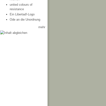
united colours of
resistance
Ein Libertad!-Logo
Ode an die Unordnung
mehr