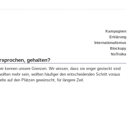
Kampagnen
Erklärung
Internationalismus
Blockupy
NoTroika
rsprochen, gehalten?
 wir kennen unsere Grenzen. Wir wissen, dass sie enger gesteckt sind
ollten mehr sein, wollten häufiger den entscheidenden Schritt voraus
elte auf den Plätzen gewünscht, für längere Zeit.