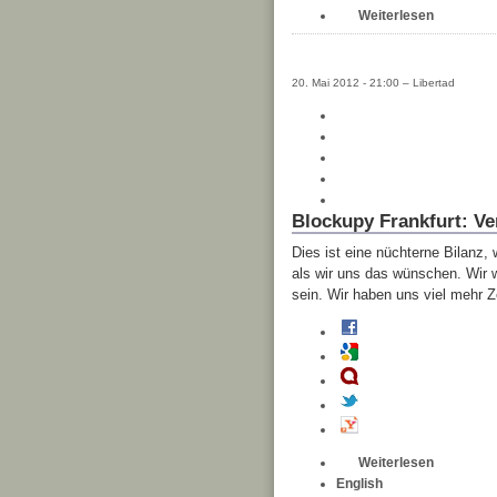
Weiterlesen
20. Mai 2012 - 21:00 – Libertad
Blockupy Frankfurt: Ve
Dies ist eine nüchterne Bilanz,
als wir uns das wünschen. Wir w
sein. Wir haben uns viel mehr Z
Weiterlesen
English