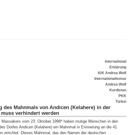
International
Erklärung
IUK Andrea Wolf
Internationalismus
Andrea Wolf
Kurdistan
PKK
Türkei
g des Mahnmals von Andicen (Kelahere) in der
 muss verhindert werden
s Massakers vom 23. Oktober 1998* haben mutige Menschen in den
des Dorfes Andicen (Kelahere) ein Mahnmal in Erinnerung an die 41
en errichtet. Dieses Mahnmal, das den Namen der deutschen