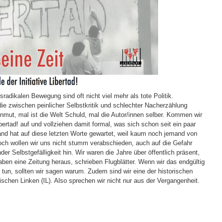
radikalen Bewegung sind oft nicht viel mehr als tote Politik.
ie zwischen peinlicher Selbstkritik und schlechter Nacherzählung
einmut, mal ist die Welt Schuld, mal die Autor/innen selber. Kommen wir
ertad! auf und vollziehen damit formal, was sich schon seit ein paar
nd hat auf diese letzten Worte gewartet, weil kaum noch jemand von
ch wollen wir uns nicht stumm verabschieden, auch auf die Gefahr
r Selbstgefälligkeit hin. Wir waren die Jahre über öffentlich präsent,
ben eine Zeitung heraus, schrieben Flugblätter. Wenn wir das endgültig
tun, sollten wir sagen warum. Zudem sind wir eine der historischen
ischen Linken (IL). Also sprechen wir nicht nur aus der Vergangenheit.