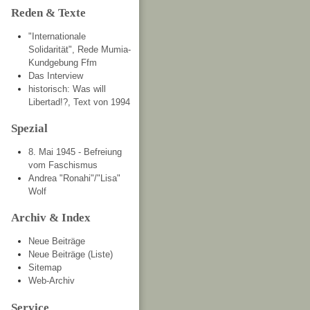
Reden & Texte
"Internationale
Solidarität", Rede Mumia-
Kundgebung Ffm
Das Interview
historisch: Was will
Libertad!?, Text von 1994
Spezial
8. Mai 1945 - Befreiung
vom Faschismus
Andrea "Ronahi"/"Lisa"
Wolf
Archiv & Index
Neue Beiträge
Neue Beiträge (Liste)
Sitemap
Web-Archiv
Service