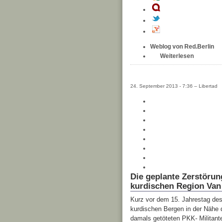
Weblog von Red.Berlin
Weiterlesen
24. September 2013 - 7:36 – Libertad
Die geplante Zerstörun
kurdischen Region Van
Kurz vor dem 15. Jahrestag de
kurdischen Bergen in der Nähe 
damals getöteten PKK- Militant