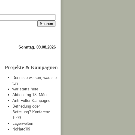
Impressum
Kontakt
about
Sonntag, 09.08.2026
Projekte & Kampagnen
Denn sie wissen, was sie
tun
war starts here
Aktionstag 18. März
Anti-Folter-Kampagne
Befriedung oder
Befreiung? Konferenz
1999
Lagerwelten
NoNato'09