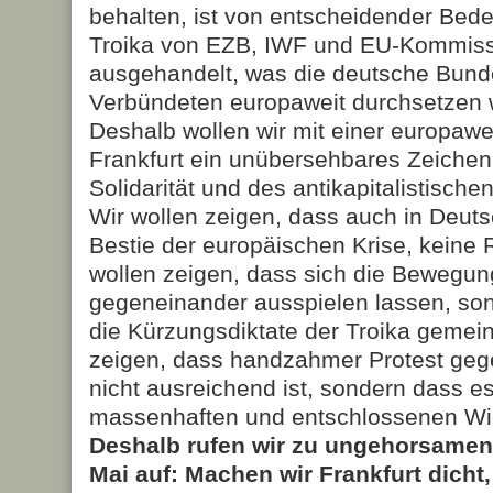
behalten, ist von entscheidender Bedeut
Troika von EZB, IWF und EU-Kommissi
ausgehandelt, was die deutsche Bund
Verbündeten europaweit durchsetzen 
Deshalb wollen wir mit einer europawe
Frankfurt ein unübersehbares Zeichen 
Solidarität und des antikapitalistisch
Wir wollen zeigen, dass auch in Deut
Bestie der europäischen Krise, keine 
wollen zeigen, dass sich die Bewegun
gegeneinander ausspielen lassen, s
die Kürzungsdiktate der Troika gemei
zeigen, dass handzahmer Protest gege
nicht ausreichend ist, sondern dass e
massenhaften und entschlossenen Wi
Deshalb rufen wir zu ungehorsame
Mai auf: Machen wir Frankfurt dicht,