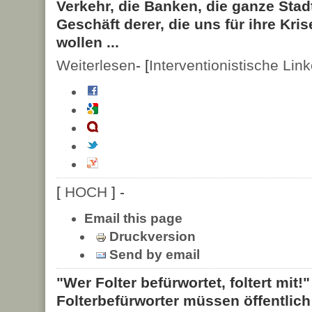
Verkehr, die Banken, die ganze Stad
Geschäft derer, die uns für ihre Kri
wollen ...
Weiterlesen
- [
Interventionistische Lin
[
HOCH
] -
Email this page
Druckversion
Send by email
"Wer Folter befürwortet, foltert mit!
Folterbefürworter müssen öffentlic