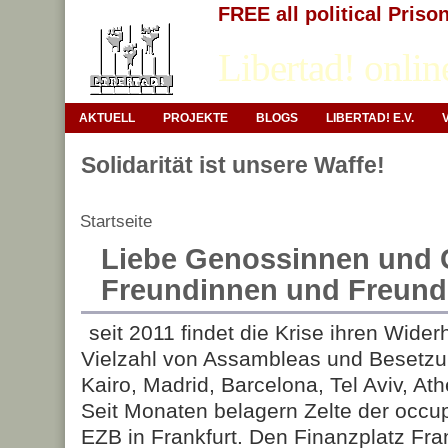
FREE all political Priso
Libertad! onlin
AKTUELL
PROJEKTE
BLOGS
LIBERTAD! E.V.
Solidarität ist unsere Waffe!
Startseite
Liebe Genossinnen und 
Freundinnen und Freund
seit 2011 findet die Krise ihren Wider
Vielzahl von Assambleas und Besetzun
Kairo, Madrid, Barcelona, Tel Aviv, At
Seit Monaten belagern Zelte der occ
EZB in Frankfurt. Den Finanzplatz Fran