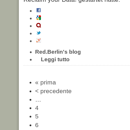
Red.Berlin's blog
Leggi tutto
« prima
< precedente
…
4
5
6