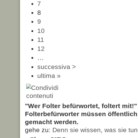
7
8
9
10
11
12
…
successiva >
ultima »
"Wer Folter befürwortet, foltert mit!
Folterbefürworter müssen öffentlic
gemacht werden.
gehe zu:
Denn sie wissen, was sie tun