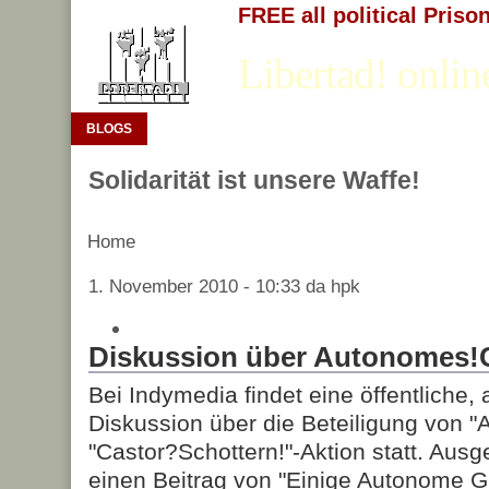
FREE all political Priso
Libertad! onlin
BLOGS
Solidarität ist unsere Waffe!
Home
1. November 2010 - 10:33 da hpk
Diskussion über Autonomes!
Bei Indymedia findet eine öffentliche,
Diskussion über die Beteiligung von 
"Castor?Schottern!"-Aktion statt. Ausg
einen Beitrag von "Einige Autonome G