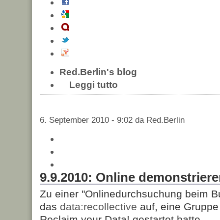
Red.Berlin's blog
Leggi tutto
6. September 2010 - 9:02 da Red.Berlin
9.9.2010: Online demonstrie
Zu einer "Onlinedurchsuchung beim Bu
das
data:recollective
auf, eine Grupp
Reclaim your Data! gestartet hatte.