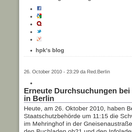
hpk's blog
26. October 2010 - 23:29 da Red.Berlin
Erneute Durchsuchungen bei 
in Berlin
Heute, am 26. Oktober 2010, haben Be
Staatschutzbehörde um 11:15 die Sc
im Mehringhof in der Gneisenaustraße
den Buchladen oh21 und den Infolad