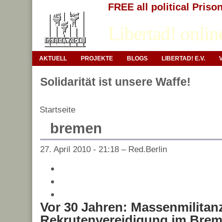
FREE all political Priso
Libertad! onlin
AKTUELL
PROJEKTE
BLOGS
LIBERTAD! E.V.
Solidarität ist unsere Waffe!
Startseite
bremen
27. April 2010 - 21:18 – Red.Berlin
Vor 30 Jahren: Massenmilitan
Rekrutenvereidigung im Brem