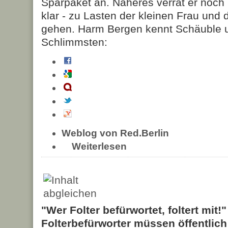
Sparpaket an. Näheres verrät er noch ni
klar - zu Lasten der kleinen Frau und
gehen. Harm Bergen kennt Schäuble 
Schlimmsten:
Weblog von Red.Berlin
Weiterlesen
"Wer Folter befürwortet, foltert mit!
Folterbefürworter müssen öffentlic