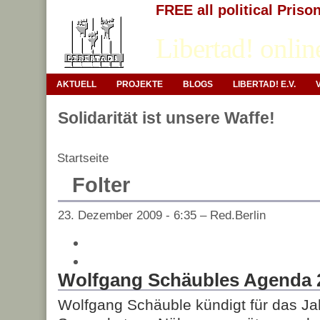
FREE all political Priso
Libertad! onlin
AKTUELL
PROJEKTE
BLOGS
LIBERTAD! E.V.
Solidarität ist unsere Waffe!
Startseite
Folter
23. Dezember 2009 - 6:35 – Red.Berlin
Wolfgang Schäubles Agenda 
Wolfgang Schäuble kündigt für das Jah