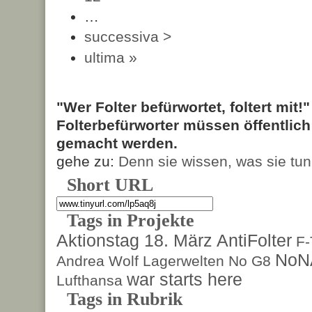
…
successiva >
ultima »
"Wer Folter befürwortet, foltert mit!
Folterbefürworter müssen öffentlic
gemacht werden.
gehe zu:
Denn sie wissen, was sie tun
Short URL
Tags in Projekte
Aktionstag 18. März
AntiFolter
F
NoN
Andrea Wolf
Lagerwelten
No G8
war starts here
Lufthansa
Tags in Rubrik