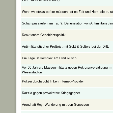
Zehn Jahre Ausforschung!
Wenn wir etwas opfern müssen, ist es Zeit und Herz, sie zu s
Schampussaufen am Tag Y: Denunziation von Antimilitarist/in
Reaktionäre Geschichtspolitik
Antimilitaristischer Pro(te)st mit Sekt & Selters bei der DHL
Die Lage ist komplex am Hindukusch...
Vor 30 Jahren: Massenmilitanz gegen Rekrutenvereidigung im
Weserstadion
Polizei durchsucht linken Internet-Provider
Razzia gegen provokative Kriegsgegner
Arundhati Roy: Wanderung mit den Genossen