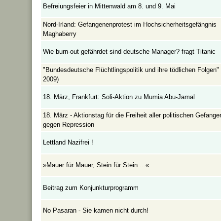
Befreiungsfeier in Mittenwald am 8. und 9. Mai
Nord-Irland: Gefangenenprotest im Hochsicherheitsgefängnis
Maghaberry
Wie burn-out gefährdet sind deutsche Manager? fragt Titanic
"Bundesdeutsche Flüchtlingspolitik und ihre tödlichen Folgen" 
2009)
18. März, Frankfurt: Soli-Aktion zu Mumia Abu-Jamal
18. März - Aktionstag für die Freiheit aller politischen Gefang
gegen Repression
Lettland Nazifrei !
»Mauer für Mauer, Stein für Stein ...«
Beitrag zum Konjunkturprogramm
No Pasaran - Sie kamen nicht durch!