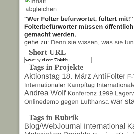
"Wer Folter befürwortet, foltert mit!
Folterbefürworter müssen öffentlic
gemacht werden.
gehe zu:
Denn sie wissen, was sie tun
Short URL
Tags in Projekte
Aktionstag 18. März
AntiFolter
F
Internationaler Kampftag
Internationa
Andrea Wolf
Konferenz 1999
Lagerw
war sta
Onlinedemo gegen Lufthansa
Tags in Rubrik
Blog/WebJournal
International
K