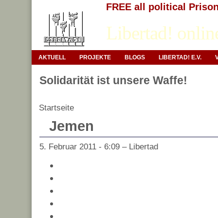
FREE all political Priso
Libertad! onlin
AKTUELL
PROJEKTE
BLOGS
LIBERTAD! E.V.
Solidarität ist unsere Waffe!
Startseite
Jemen
5. Februar 2011 - 6:09 – Libertad