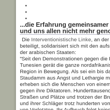
...die Erfahrung gemeinsamer
und uns allen nicht mehr ge
Die
Interventionistische Linke
, an der
beteiligt, solidarisiert sich mit den 
der arabischen Staaten:
"Seit den Demonstrationen gegen die B
Tunesien gerät die ganze nordafrikan
Region in Bewegung. Als sei ein bis d
Staudamm aus Angst und Lethargie m
erheben sich die Menschen von eine
gegen ihre Diktatoren. Hunderttausen
Straßen und Plätze und trotzen der Br
und ihrer Schläger trotz hunderten v
von Verletzten. Ihr Aufbruch folgt kei