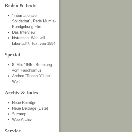
Reden & Texte
"Internationale
Solidarität", Rede Mumia-
Kundgebung Ffm
Das Interview
historisch: Was will
Libertad!?, Text von 1994
Spezial
8. Mai 1945 - Befreiung
vom Faschismus
Andrea "Ronahi"/"Lisa"
Wolf
Archiv & Index
Neue Beiträge
Neue Beiträge (Liste)
Sitemap
Web-Archiv
Service