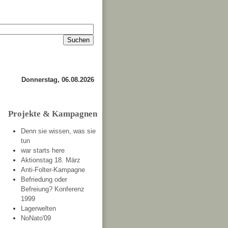
Impressum
Kontakt
about
Donnerstag, 06.08.2026
Projekte & Kampagnen
Denn sie wissen, was sie
tun
war starts here
Aktionstag 18. März
Anti-Folter-Kampagne
Befriedung oder
Befreiung? Konferenz
1999
Lagerwelten
NoNato'09