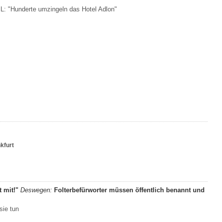
iL: "Hunderte umzingeln das Hotel Adlon"
kfurt
t mit!"
Deswegen:
Folterbefürworter müssen öffentlich benannt und
sie tun