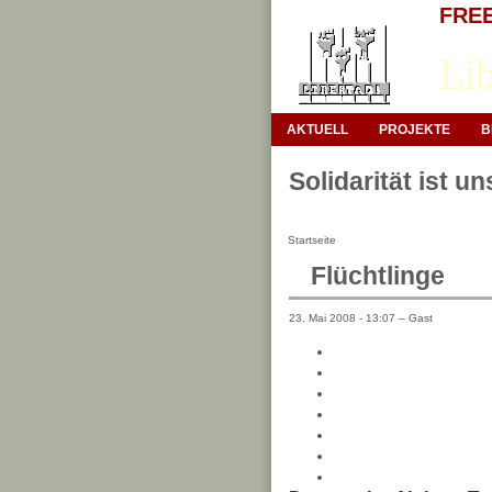
FREE 
Lib
AKTUELL
PROJEKTE
B
Solidarität ist u
Startseite
Flüchtlinge
23. Mai 2008 - 13:07 – Gast