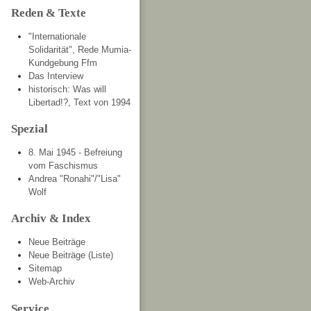
Reden & Texte
"Internationale
Solidarität", Rede Mumia-
Kundgebung Ffm
Das Interview
historisch: Was will
Libertad!?, Text von 1994
Spezial
8. Mai 1945 - Befreiung
vom Faschismus
Andrea "Ronahi"/"Lisa"
Wolf
Archiv & Index
Neue Beiträge
Neue Beiträge (Liste)
Sitemap
Web-Archiv
Service