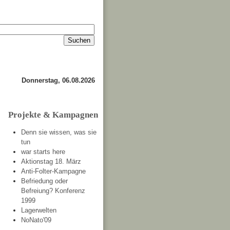
Impressum
Kontakt
about
Donnerstag, 06.08.2026
Projekte & Kampagnen
Denn sie wissen, was sie
tun
war starts here
Aktionstag 18. März
Anti-Folter-Kampagne
Befriedung oder
Befreiung? Konferenz
1999
Lagerwelten
NoNato'09