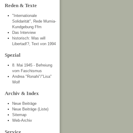
Reden & Texte
"Internationale
Solidarität", Rede Mumia-
Kundgebung Ffm
Das Interview
historisch: Was will
Libertad!?, Text von 1994
Spezial
8. Mai 1945 - Befreiung
vom Faschismus
Andrea "Ronahi"/"Lisa"
Wolf
Archiv & Index
Neue Beiträge
Neue Beiträge (Liste)
Sitemap
Web-Archiv
Service