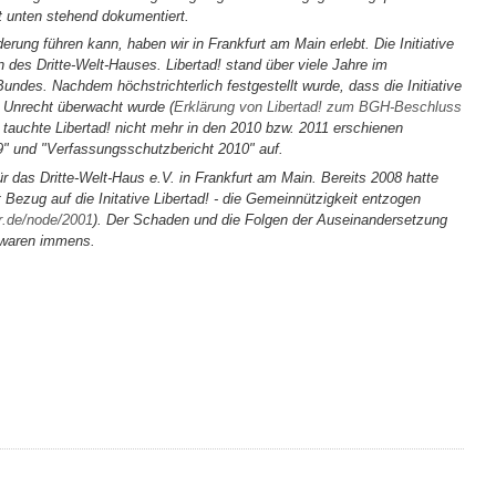
t unten stehend dokumentiert.
ung führen kann, haben wir in Frankfurt am Main erlebt. Die Initiative
n des Dritte-Welt-Hauses. Libertad! stand über viele Jahre im
ndes. Nachdem höchstrichterlich festgestellt wurde, dass die Initiative
 Unrecht überwacht wurde (
Erklärung von Libertad! zum BGH-Beschluss
, tauchte Libertad! nicht mehr in den 2010 bzw. 2011 erschienen
" und "Verfassungsschutzbericht 2010" auf.
r das Dritte-Welt-Haus e.V. in Frankfurt am Main. Bereits 2008 hatte
Bezug auf die Initative Libertad! - die Gemeinnützigkeit entzogen
or.de/node/2001
). Der Schaden und die Folgen der Auseinandersetzung
 waren immens.