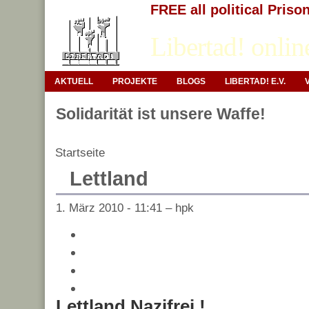
FREE all political Priso
Libertad! onlin
AKTUELL
PROJEKTE
BLOGS
LIBERTAD! E.V.
Solidarität ist unsere Waffe!
Startseite
Lettland
1. März 2010 - 11:41 – hpk
Lettland Nazifrei !