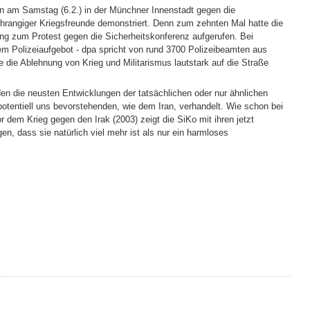
n am Samstag (6.2.) in der Münchner Innenstadt gegen die
hrangiger Kriegsfreunde demonstriert. Denn zum zehnten Mal hatte die
ng zum Protest gegen die Sicherheitskonferenz aufgerufen. Bei
 Polizeiaufgebot - dpa spricht von rund 3700 Polizeibeamten aus
 die Ablehnung von Krieg und Militarismus lautstark auf die Straße
en die neusten Entwicklungen der tatsächlichen oder nur ähnlichen
otentiell uns bevorstehenden, wie dem Iran, verhandelt. Wie schon bei
 dem Krieg gegen den Irak (2003) zeigt die SiKo mit ihren jetzt
en, dass sie natürlich viel mehr ist als nur ein harmloses