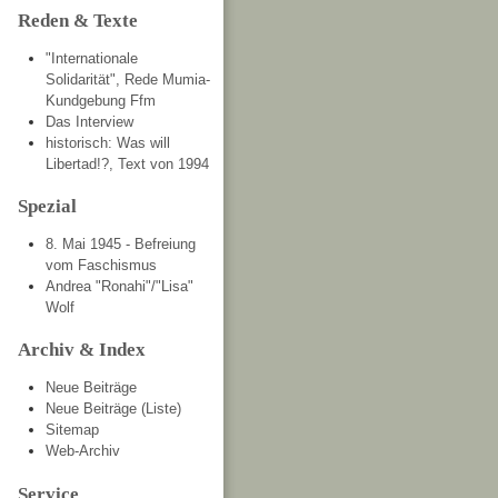
Reden & Texte
"Internationale
Solidarität", Rede Mumia-
Kundgebung Ffm
Das Interview
historisch: Was will
Libertad!?, Text von 1994
Spezial
8. Mai 1945 - Befreiung
vom Faschismus
Andrea "Ronahi"/"Lisa"
Wolf
Archiv & Index
Neue Beiträge
Neue Beiträge (Liste)
Sitemap
Web-Archiv
Service