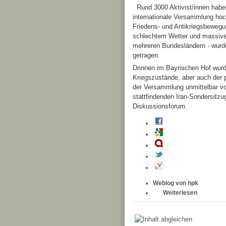
Rund 3000 Aktivist/innen habe
internationale Versammlung hoc
Friedens- und Antikriegsbewegu
schlechtem Wetter und massivem
mehreren Bundesländern - wurde
getragen.
Drinnen im Bayrischen Hof wurd
Kriegszustände, aber auch der p
der Versammlung unmittelbar vor
stattfindenden Iran-Sondersitzug
Diskussionsforum.
Weblog von hpk
Weiterlesen