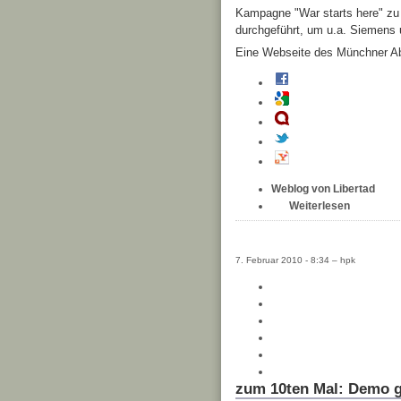
Kampagne "War starts here" zu 
durchgeführt, um u.a. Siemens 
Eine Webseite des Münchner Ab
Weblog von Libertad
Weiterlesen
7. Februar 2010 - 8:34 – hpk
zum 10ten Mal: Demo g