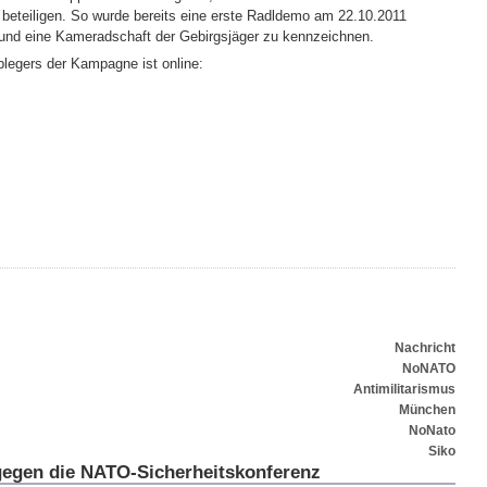
beteiligen. So wurde bereits eine erste Radldemo am 22.10.2011
und eine Kameradschaft der Gebirgsjäger zu kennzeichnen.
legers der Kampagne ist online:
Nachricht
NoNATO
Antimilitarismus
München
NoNato
Siko
egen die NATO-Sicherheitskonferenz