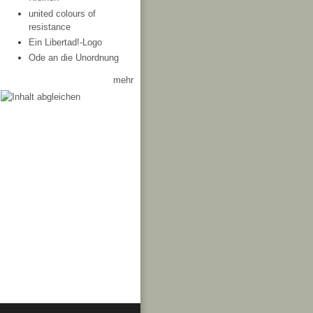
united colours of
resistance
Ein Libertad!-Logo
Ode an die Unordnung
mehr