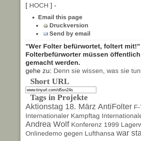
[
HOCH
] -
Email this page
Druckversion
Send by email
"Wer Folter befürwortet, foltert mit!
Folterbefürworter müssen öffentlic
gemacht werden.
gehe zu:
Denn sie wissen, was sie tun
Short URL
Tags in Projekte
Aktionstag 18. März
AntiFolter
F
Internationaler Kampftag
Internationa
Andrea Wolf
Konferenz 1999
Lagerw
war sta
Onlinedemo gegen Lufthansa