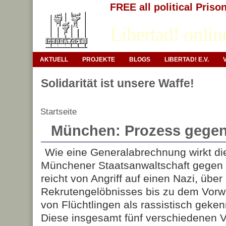
FREE all political Priso
Libertad! onlin
AKTUELL
PROJEKTE
BLOGS
LIBERTAD! E.V.
Solidarität ist unsere Waffe!
Startseite
München: Prozess gegen 
Wie eine Generalabrechnung wirkt di
Münchener Staatsanwaltschaft gegen 
reicht von Angriff auf einen Nazi, übe
Rekrutengelöbnisses bis zu dem Vorwur
von Flüchtlingen als rassistisch geke
Diese insgesamt fünf verschiedenen 