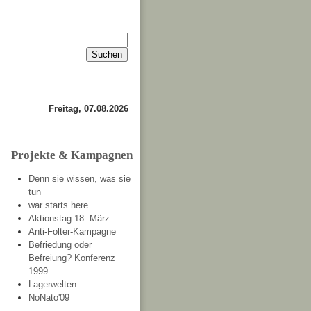
Impressum
Kontakt
about
Freitag, 07.08.2026
Projekte & Kampagnen
Denn sie wissen, was sie
tun
war starts here
Aktionstag 18. März
Anti-Folter-Kampagne
Befriedung oder
Befreiung? Konferenz
1999
Lagerwelten
NoNato'09