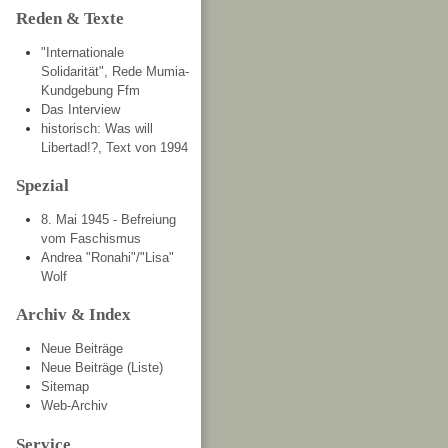
Reden & Texte
"Internationale
Solidarität", Rede Mumia-
Kundgebung Ffm
Das Interview
historisch: Was will
Libertad!?, Text von 1994
Spezial
8. Mai 1945 - Befreiung
vom Faschismus
Andrea "Ronahi"/"Lisa"
Wolf
Archiv & Index
Neue Beiträge
Neue Beiträge (Liste)
Sitemap
Web-Archiv
Service