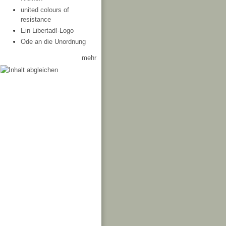
united colours of
resistance
Ein Libertad!-Logo
Ode an die Unordnung
mehr