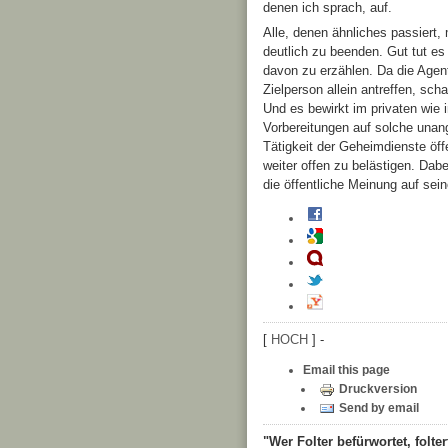
denen ich sprach, auf.
Alle, denen ähnliches passiert,
deutlich zu beenden. Gut tut es
davon zu erzählen. Da die Agent
Zielperson allein antreffen, sch
Und es bewirkt im privaten wie
Vorbereitungen auf solche unan
Tätigkeit der Geheimdienste öf
weiter offen zu belästigen. Dab
die öffentliche Meinung auf sei
[
HOCH
] -
Email this page
Druckversion
Send by email
"Wer Folter befürwortet, folter