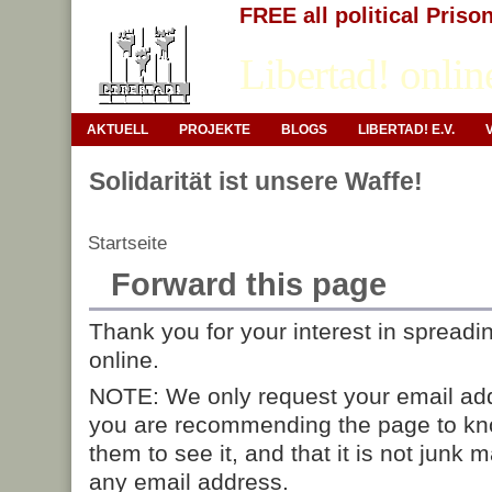
FREE all political Priso
Libertad! onlin
AKTUELL
PROJEKTE
BLOGS
LIBERTAD! E.V.
Solidarität ist unsere Waffe!
Startseite
Forward this page
Thank you for your interest in spreadi
online.
NOTE: We only request your email add
you are recommending the page to kn
them to see it, and that it is not junk 
any email address.