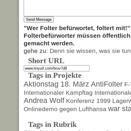
"Wer Folter befürwortet, foltert mit!
Folterbefürworter müssen öffentlic
gemacht werden.
gehe zu:
Denn sie wissen, was sie tun
Short URL
Tags in Projekte
Aktionstag 18. März
AntiFolter
F
Internationaler Kampftag
Internationa
Andrea Wolf
Konferenz 1999
Lagerw
war sta
Onlinedemo gegen Lufthansa
Tags in Rubrik