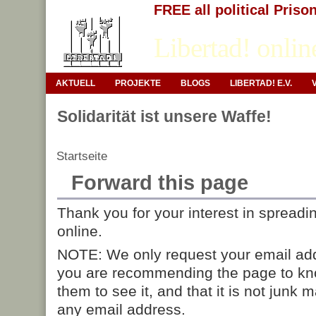
FREE all political Priso
Libertad! onlin
AKTUELL
PROJEKTE
BLOGS
LIBERTAD! E.V.
Solidarität ist unsere Waffe!
Startseite
Forward this page
Thank you for your interest in spreadi
online.
NOTE: We only request your email add
you are recommending the page to kn
them to see it, and that it is not junk 
any email address.