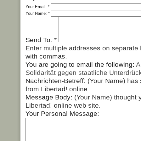
Your Email:
*
Your Name:
*
Send To:
*
Enter multiple addresses on separate 
with commas.
You are going to email the following:
A
Solidarität gegen staatliche Unterdrü
Nachrichten-Betreff:
(Your Name) has 
from Libertad! online
Message Body:
(Your Name) thought y
Libertad! online web site.
Your Personal Message: