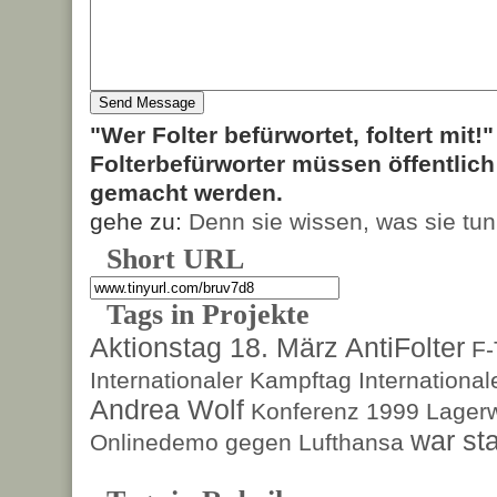
"Wer Folter befürwortet, foltert mit!
Folterbefürworter müssen öffentlic
gemacht werden.
gehe zu:
Denn sie wissen, was sie tun
Short URL
Tags in Projekte
Aktionstag 18. März
AntiFolter
F
Internationaler Kampftag
Internationa
Andrea Wolf
Konferenz 1999
Lagerw
war sta
Onlinedemo gegen Lufthansa