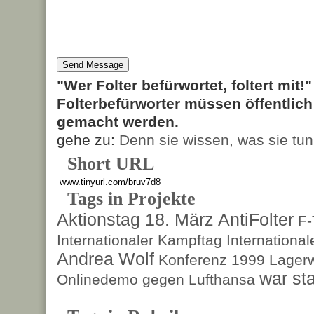
"Wer Folter befürwortet, foltert mit!
Folterbefürworter müssen öffentlic
gemacht werden.
gehe zu:
Denn sie wissen, was sie tun
Short URL
Tags in Projekte
Aktionstag 18. März
AntiFolter
F
Internationaler Kampftag
Internationa
Andrea Wolf
Konferenz 1999
Lagerw
war sta
Onlinedemo gegen Lufthansa