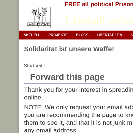
FREE all political Priso
Libertad! onlin
AKTUELL
PROJEKTE
BLOGS
LIBERTAD! E.V.
Solidarität ist unsere Waffe!
Startseite
Forward this page
Thank you for your interest in spreadi
online.
NOTE: We only request your email add
you are recommending the page to kn
them to see it, and that it is not junk 
any email address.