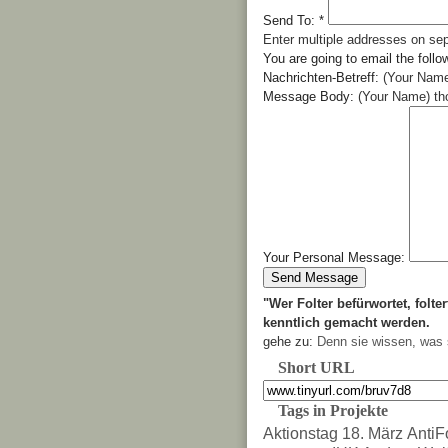
Send To:
*
Enter multiple addresses on se
You are going to email the follo
Nachrichten-Betreff:
(Your Name
Message Body:
(Your Name) tho
Your Personal Message:
"Wer Folter befürwortet, folter
kenntlich gemacht werden.
gehe zu:
Denn sie wissen, was 
Short URL
Tags in Projekte
Aktionstag 18. März
AntiF