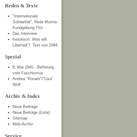
Reden & Texte
"Internationale
Solidarität", Rede Mumia-
Kundgebung Ffm
Das Interview
historisch: Was will
Libertad!?, Text von 1994
Spezial
8. Mai 1945 - Befreiung
vom Faschismus
Andrea "Ronahi"/"Lisa"
Wolf
Archiv & Index
Neue Beiträge
Neue Beiträge (Liste)
Sitemap
Web-Archiv
Service