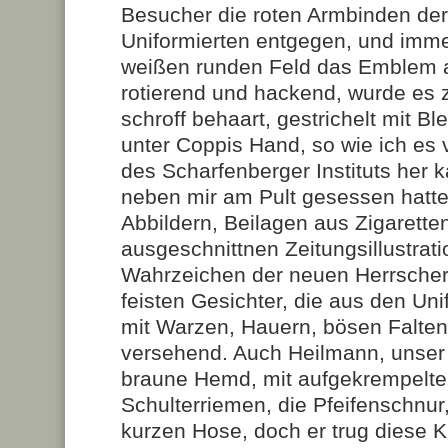
Besucher die roten Armbinden de
Uniformierten entgegen, und imme
weißen runden Feld das Emblem 
rotierend und hackend, wurde es z
schroff behaart, gestrichelt mit Ble
unter Coppis Hand, so wie ich es 
des Scharfenberger Instituts her k
neben mir am Pult gesessen hatte
Abbildern, Beilagen aus Zigarette
ausgeschnittnen Zeitungsillustrat
Wahrzeichen der neuen Herrscher 
feisten Gesichter, die aus den Un
mit Warzen, Hauern, bösen Falten
versehend. Auch Heilmann, unser 
braune Hemd, mit aufgekrempelte
Schulterriemen, die Pfeifenschnur
kurzen Hose, doch er trug diese K