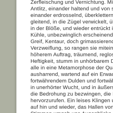
Zerfleischung und Vernichtung. 
Antlitz, einander haltend und von 
einander erdrosselnd, überkletter
gleitend, in die Zügel verwickelt,
in der Blöße, und wieder entrückt 
Kühle, unbezwinglich erscheinen
Greif, Kentaur, doch grimassiere
Verzweiflung, so rangen sie mitei
höherem Auftrag, träumend, reglo
Heftigkeit, stumm in unhörbarem
alle in eine Metamorphose der Qu
ausharrend, wartend auf ein Erwa
fortwährendem Dulden und fortwä
in unerhörter Wucht, und in äuße
die Bedrohung zu bezwingen, die
hervorzurufen. Ein leises Klingen
auf hin und wieder, das Hallen vo