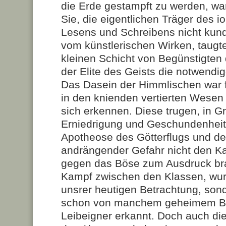
die Erde gestampft zu werden, war
Sie, die eigentlichen Träger des i
Lesens und Schreibens nicht kun
vom künstlerischen Wirken, taugte
kleinen Schicht von Begünstigten
der Elite des Geists die notwendi
Das Dasein der Himmlischen war fü
in den knienden vertierten Wesen
sich erkennen. Diese trugen, in Gr
Erniedrigung und Geschundenheit,
Apotheose des Götterflugs und de
andrängender Gefahr nicht den K
gegen das Böse zum Ausdruck br
Kampf zwischen den Klassen, wurd
unsrer heutigen Betrachtung, sond
schon von manchem geheimem Bl
Leibeigner erkannt. Doch auch di