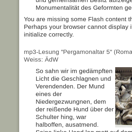
Monumentalität des Geformten ge
You are missing some Flash content t
Perhaps your browser cannot display it
initialize correctly.
mp3-Lesung "Pergamonaltar 5" (Roma
Weiss: ÄdW
So sahn wir im gedämpften
Licht die Geschlagnen und
Verendenden. Der Mund
eines der
Niedergezwungnen, dem
der reißende Hund über der
Schulter hing, war
halboffen, ausatmend.