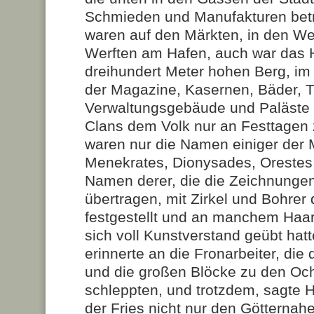
Schmieden und Manufakturen betri
waren auf den Märkten, in den We
Werften am Hafen, auch war das 
dreihundert Meter hohen Berg, i
der Magazine, Kasernen, Bäder, T
Verwaltungsgebäude und Paläste 
Clans dem Volk nur an Festtagen 
waren nur die Namen einiger der Me
Menekrates, Dionysades, Orestes,
Namen derer, die die Zeichnunge
übertragen, mit Zirkel und Bohrer
festgestellt und an manchem Haa
sich voll Kunstverstand geübt hatt
erinnerte an die Fronarbeiter, di
und die großen Blöcke zu den Oc
schleppten, und trotzdem, sagte 
der Fries nicht nur den Götterna