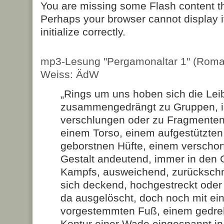
You are missing some Flash content t
Perhaps your browser cannot display it
initialize correctly.
mp3-Lesung "Pergamonaltar 1" (Roma
Weiss: ÄdW
„Rings um uns hoben sich die Lei
zusammengedrängt zu Gruppen, i
verschlungen oder zu Fragmenten 
einem Torso, einem aufgestützten
geborstnen Hüfte, einem verschor
Gestalt andeutend, immer in den
Kampfs, ausweichend, zurückschn
sich deckend, hochgestreckt oder
da ausgelöscht, doch noch mit ei
vorgestemmten Fuß, einem gedre
Kontur einer Wade eingespannt in