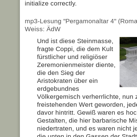
initialize correctly.
mp3-Lesung "Pergamonaltar 4" (Roma
Weiss: ÄdW
Und ist diese Steinmasse,
fragte Coppi, die dem Kult
fürstlicher und religiöser
Zeremonienmeister diente,
die den Sieg der
Aristokraten über ein
erdgebundnes
Völkergemisch verherrlichte, nun
freistehenden Wert geworden, je
davor hintritt. Gewiß waren es ho
Gestalten, die hier barbarische 
niedertraten, und es waren nicht 
die unten in den Gassen der Stadt