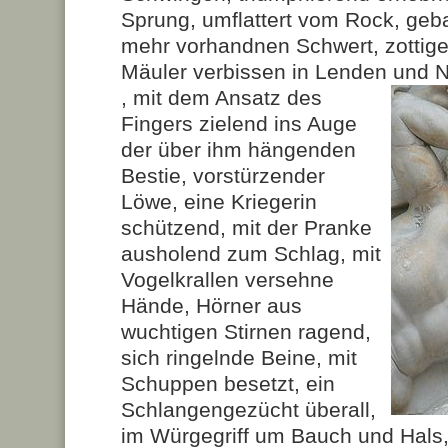
Sprung, umflattert vom Rock, geba
mehr vorhandnen Schwert, zottig
Mäuler verbissen in Lenden und N
, mit dem Ansatz des
Fingers zielend ins Auge
der über ihm hängenden
Bestie, vorstürzender
Löwe, eine Kriegerin
schützend, mit der Pranke
ausholend zum Schlag, mit
Vogelkrallen versehne
Hände, Hörner aus
wuchtigen Stirnen ragend,
sich ringelnde Beine, mit
Schuppen besetzt, ein
Schlangengezücht überall,
im Würgegriff um Bauch und Hals,