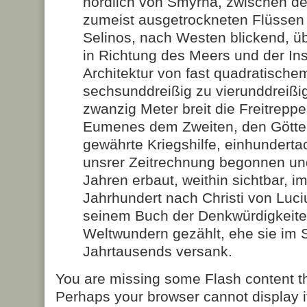
nördlich von Smyrna, zwischen d
zumeist ausgetrockneten Flüssen
Selinos, nach Westen blickend, ü
in Richtung des Meers und der Ins
Architektur von fast quadratische
sechsunddreißig zu vierunddreißi
zwanzig Meter breit die Freitreppe,
Eumenes dem Zweiten, den Götte
gewährte Kriegshilfe, einhunderta
unsrer Zeitrechnung begonnen u
Jahren erbaut, weithin sichtbar, i
Jahrhundert nach Christi von Luci
seinem Buch der Denkwürdigkeite
Weltwundern gezählt, ehe sie im 
Jahrtausends versank.
You are missing some Flash content t
Perhaps your browser cannot display it