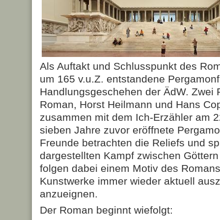
Als Auftakt und Schlusspunkt des Ro
um 165 v.u.Z. entstandene Pergamonf
Handlungsgeschehen der ÄdW. Zwei P
Roman, Horst Heilmann und Hans Cop
zusammen mit dem Ich-Erzähler am 2
sieben Jahre zuvor eröffnete Pergam
Freunde betrachten die Reliefs und s
dargestellten Kampf zwischen Göttern
folgen dabei einem Motiv des Romans,
Kunstwerke immer wieder aktuell aus
anzueignen.
Der Roman beginnt wiefolgt: