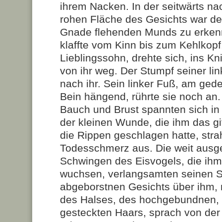
ihrem Nacken. In der seitwärts n
rohen Fläche des Gesichts war d
Gnade flehenden Munds zu erken
klaffte vom Kinn bis zum Kehlkopf
Lieblingssohn, drehte sich, ins Kn
von ihr weg. Der Stumpf seiner li
nach ihr. Sein linker Fuß, am gede
Bein hängend, rührte sie noch an.
Bauch und Brust spannten sich in
der kleinen Wunde, die ihm das gi
die Rippen geschlagen hatte, strah
Todesschmerz aus. Die weit ausge
Schwingen des Eisvogels, die ihm
wuchsen, verlangsamten seinen S
abgeborstnen Gesichts über ihm, m
des Halses, des hochgebundnen, 
gesteckten Haars, sprach von der U