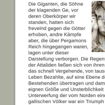
Die Giganten, die Söhne
der klagenden Ge, vor
deren Oberkörper wir
standen, hatten sich
frevelnd gegen die Götter
erhoben, andre Kämpfe
aber, die über Pergamons
Reich hingegangen waren,
lagen unter dieser
Darstellung verborgen. Die Regen
der Attaliden ließen sich von ihre
das schnell Vergehende, von taus
Leben Bezahlte, auf eine Ebene de
Bestehenden übertragen und dami
eignen Größe und Unsterblichkeit 
Unterwerfung der vom Norden ein
gallischen Völker war ein Triumph 