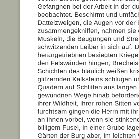
Gefangnen bei der Arbeit in der d
beobachtet. Beschirmt und umfäch
Dattelzweigen, die Augen vor de
zusammengekniffen, nahmen sie 
Muskeln, die Beugungen und Str
schwitzenden Leiber in sich auf. D
herangetriebnen besiegten Krieger
den Felswänden hingen, Brecheise
Schichten des bläulich weißen kris
glitzernden Kalksteins schlugen u
Quadern auf Schlitten aus langen 
gewundnen Wege hinab befördert
ihrer Wildheit, ihrer rohen Sitten v
furchtsam gingen die Herrn mit i
an ihnen vorbei, wenn sie stinken
billigem Fusel, in einer Grube lag
Gärten der Burg aber, im leichten