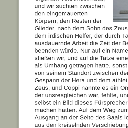
und wir suchten zwischen
den eingemauerten
Körpern, den Resten der
Glieder, nach dem Sohn des Zeus
dem irdischen Helfer, der durch Ta
ausdauernde Arbeit die Zeit der 
beenden würde. Nur auf ein Nam
stießen wir, und auf die Tatze ein
als Umhang getragen hatte, sonst
von seinem Standort zwischen de
Gespann der Hera und dem athlet
Zeus, und Coppi nannte es ein Om
der unsresgleichen war, fehlte, u
selbst ein Bild dieses Fürspreche
machen hatten. Auf dem Weg zum
Ausgang an der Seite des Saals le
aus den kreiselnden Verschiebun