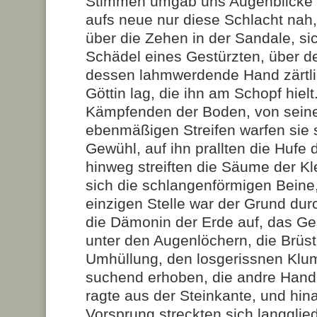
Stimmen umgab uns Augenblicke 
aufs neue nur diese Schlacht nah, 
über die Zehen in der Sandale, s
Schädel eines Gestürzten, über d
dessen lahmwerdende Hand zärtli
Göttin lag, die ihn am Schopf hiel
Kämpfenden der Boden, von sei
ebenmäßigen Streifen warfen sie 
Gewühl, auf ihn prallten die Hufe 
hinweg streiften die Säume der K
sich die schlangenförmigen Beine,
einzigen Stelle war der Grund dur
die Dämonin der Erde auf, das G
unter den Augenlöchern, die Brüs
Umhüllung, den losgerissnen Klu
suchend erhoben, die andre Hand 
ragte aus der Steinkante, und hina
Vorsprung streckten sich langglied