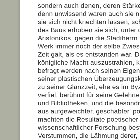
sondern auch denen, deren Stärk
denn unwissend waren auch sie nic
sie sich nicht knechten lassen, 
des Baus erhoben sie sich, unter
Aristonikos, gegen die Stadtherr
Werk immer noch der selbe Zwiesp
Zeit galt, als es entstanden war. 
königliche Macht auszustrahlen, k
befragt werden nach seinen Eigena
seiner plastischen Überzeugungs
zu seiner Glanzzeit, ehe es im By
verfiel, berühmt für seine Gelehrt
und Bibliotheken, und die besondr
aus aufgeweichter, geschabter, po
machten die Resultate poetischer
wissenschaftlicher Forschung bes
Verstummen, die Lähmung derer, d