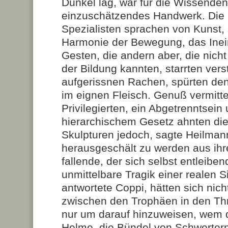
Dunkel lag, war für die Wissenden
einzuschätzendes Handwerk. Die 
Spezialisten sprachen von Kunst, 
Harmonie der Bewegung, das Inei
Gesten, die andern aber, die nicht
der Bildung kannten, starrten vers
aufgerissnen Rachen, spürten de
im eignen Fleisch. Genuß vermitt
Privilegierten, ein Abgetrenntsein
hierarchischem Gesetz ahnten die
Skulpturen jedoch, sagte Heilmann
herausgeschält zu werden aus ihr
fallende, der sich selbst entleiben
unmittelbare Tragik einer realen Si
antwortete Coppi, hätten sich nich
zwischen den Trophäen in den Th
nur um darauf hinzuweisen, wem d
Helme, die Bündel von Schwerter