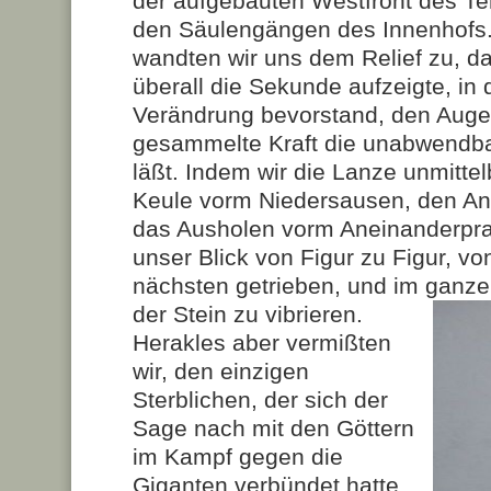
der aufgebauten Westfront des Te
den Säulengängen des Innenhofs
wandten wir uns dem Relief zu, d
überall die Sekunde aufzeigte, in
Verändrung bevorstand, den Augen
gesammelte Kraft die unabwendb
läßt. Indem wir die Lanze unmittel
Keule vorm Niedersausen, den An
das Ausholen vorm Aneinanderpra
unser Blick von Figur zu Figur, von
nächsten getrieben, und im ganz
der Stein zu vibrieren.
Herakles aber vermißten
wir, den einzigen
Sterblichen, der sich der
Sage nach mit den Göttern
im Kampf gegen die
Giganten verbündet hatte,