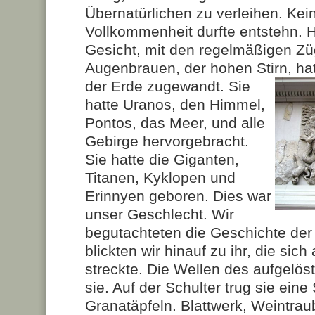
Übernatürlichen zu verleihen. Kein
Vollkommenheit durfte entstehn. 
Gesicht, mit den regelmäßigen Zü
Augenbrauen, der hohen Stirn, ha
der Erde zugewandt.
Sie
hatte Uranos, den Himmel,
Pontos, das Meer, und alle
Gebirge hervorgebracht.
Sie hatte die Giganten,
Titanen, Kyklopen und
Erinnyen geboren. Dies war
unser Geschlecht. Wir
begutachteten die Geschichte der
blickten wir hinauf zu ihr, die si
streckte. Die Wellen des aufgelö
sie. Auf der Schulter trug sie eine
Granatäpfeln. Blattwerk, Weintra