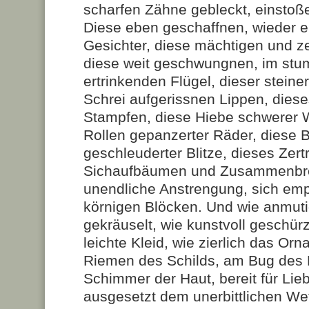
scharfen Zähne gebleckt, einstoße
Diese eben geschaffnen, wieder 
Gesichter, diese mächtigen und z
diese weit geschwungnen, im stu
ertrinkenden Flügel, dieser steine
Schrei aufgerissnen Lippen, diese
Stampfen, diese Hiebe schwerer W
Rollen gepanzerter Räder, diese 
geschleuderter Blitze, dieses Zert
Sichaufbäumen und Zusammenbre
unendliche Anstrengung, sich em
körnigen Blöcken. Und wie anmut
gekräuselt, wie kunstvoll geschür
leichte Kleid, wie zierlich das Or
Riemen des Schilds, am Bug des H
Schimmer der Haut, bereit für Li
ausgesetzt dem unerbittlichen Wett