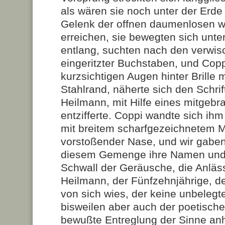
als wären sie noch unter der Erde
Gelenk der offnen daumenlosen w
erreichen, sie bewegten sich unt
entlang, suchten nach den verwis
eingeritzter Buchstaben, und Copp
kurzsichtigen Augen hinter Brille
Stahlrand, näherte sich den Schrif
Heilmann, mit Hilfe eines mitgebr
entzifferte. Coppi wandte sich ih
mit breitem scharfgezeichnetem M
vorstoßender Nase, und wir gabe
diesem Gemenge ihre Namen und
Schwall der Geräusche, die Anlä
Heilmann, der Fünfzehnjährige, d
von sich wies, der keine unbelegt
bisweilen aber auch der poetisch
bewußte Entreglung der Sinne anh