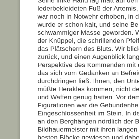
Seine linke Hand lag matt auf de
lederbekleideten Fuß der Artemis,
war noch in Notwehr erhoben, in 
wurde er schon kalt, und seine B
schwammiger Masse geworden. Wi
der Knüppel, die schrillenden Pfe
das Plätschern des Bluts. Wir blick
zurück, und einen Augenblick lang 
Perspektive des Kommenden mit 
das sich vom Gedanken an Befrei
durchdringen ließ. Ihnen, den Unte
müßte Herakles kommen, nicht de
und Waffen genug hatten. Vor de
Figurationen war die Gebundenhei
Eingeschlossenheit im Stein. In
an den Berghängen nördlich der B
Bildhauermeister mit ihren langen
besten Blöcke gewiesen und dabei