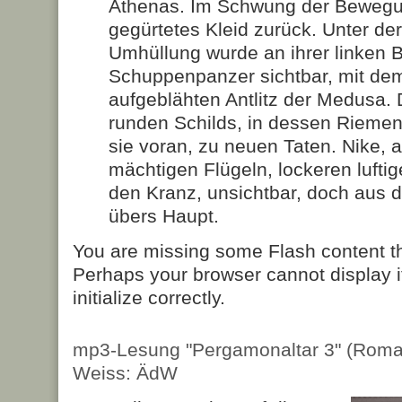
Athenas. Im Schwung der Bewegun
gegürtetes Kleid zurück. Unter de
Umhüllung wurde an ihrer linken B
Schuppenpanzer sichtbar, mit dem
aufgeblähten Antlitz der Medusa.
runden Schilds, in dessen Riemen 
sie voran, zu neuen Taten. Nike, a
mächtigen Flügeln, lockeren luftig
den Kranz, unsichtbar, doch aus d
übers Haupt.
You are missing some Flash content t
Perhaps your browser cannot display it
initialize correctly.
mp3-Lesung "Pergamonaltar 3" (Roma
Weiss: ÄdW