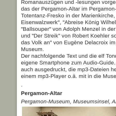
Romanauszügen und -lesungen vorgest
das der Pergamon-Altar im Pergamo
Totentanz-Fresko in der Marienkirche
Eisenwalzwerk", "Abreise König Wilhel
"Ballsouper" von Adolph Menzel in der 
und "Der Streik" von Robert Koehler so
das Volk an" von Eugène Delacroix im
Museum.
Der nachfolgende Text und die elf To
eigene Smartphone zum Audio-Guide. 
auch ausgedruckt, die mp3-Dateien h
einem mp3-Player o.ä. mit in die M
.
Pergamon-Altar
Pergamon-Museum, Museumsinsel, Am