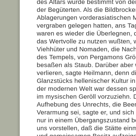
des Altars wurde bestimmt von d
der Begüterten. Als die Bildbrocke
Ablagerungen vorderasiatischen 
vergraben gelegen hatten, ans Ta
waren es wieder die Überlegnen, d
das Wertvolle zu nutzen wußten, 
Viehhüter und Nomaden, die Nach
des Tempels, von Pergamons Grö
besaßen als Staub. Darüber aber 
verlieren, sagte Heilmann, denn 
Glanzstücks hellenischer Kultur 
der modernen Welt war dessen s
im mysischen Geröll vorzuziehn. D
Aufhebung des Unrechts, die Bee
Verarmung sei, sagte er, und sic
nur in einem Übergangszustand b
uns vorstellen, daß die Stätte ein
und gemeinsamen Besitz aufzeigen