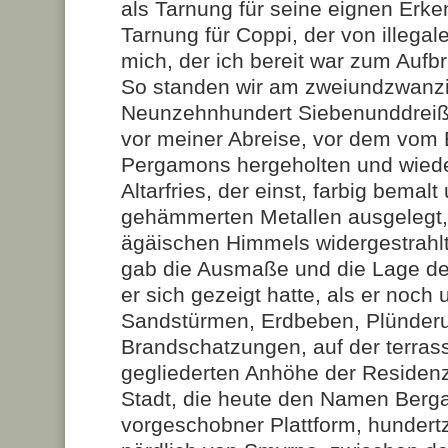
als Tarnung für seine eignen Erke
Tarnung für Coppi, der von illegale
mich, der ich bereit war zum Aufb
So standen wir am zweiundzwanz
Neunzehnhundert Siebenunddreißi
vor meiner Abreise, vor dem vom
Pergamons hergeholten und wied
Altarfries, der einst, farbig bemalt
gehämmerten Metallen ausgelegt,
ägäischen Himmels widergestrahlt
gab die Ausmaße und die Lage de
er sich gezeigt hatte, als er noch
Sandstürmen, Erdbeben, Plünder
Brandschatzungen, auf der terras
gegliederten Anhöhe der Residenz
Stadt, die heute den Namen Berga
vorgeschobner Plattform, hundert