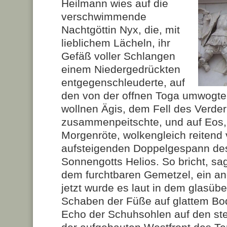
Heilmann wies auf die
verschwimmende
Nachtgöttin Nyx, die, mit
lieblichem Lächeln, ihr
Gefäß voller Schlangen
einem Niedergedrückten
entgegenschleuderte, auf
den von der offnen Toga umwogten
wollnen Ägis, dem Fell des Verde
zusammenpeitschte, und auf Eos, 
Morgenröte, wolkengleich reitend
aufsteigenden Doppelgespann de
Sonnengotts Helios. So bricht, sag
dem furchtbaren Gemetzel, ein an
jetzt wurde es laut in dem glasü
Schaben der Füße auf glattem Bo
Echo der Schuhsohlen auf den stei