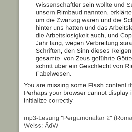
Wissenschaftler sein wollte und Se
unsern Rimbaud nannten, erklärte 
um die Zwanzig waren und die Sch
hinter uns hatten und das Arbeits
die Arbeitslosigkeit auch, und Co
Jahr lang, wegen Verbreitung staa
Schriften, den Sinn dieses Reigen
gesamte, von Zeus geführte Gött
schritt über ein Geschlecht von R
Fabelwesen.
You are missing some Flash content t
Perhaps your browser cannot display it
initialize correctly.
mp3-Lesung "Pergamonaltar 2" (Roma
Weiss: ÄdW