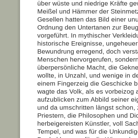
über wüste und niedrige Kräfte g
Meißel und Hämmer der Steinmetz
Gesellen hatten das Bild einer u
Ordnung den Untertanen zur Beug
vorgeführt. In mythischer Verklei
historische Ereignisse, ungeheuer
Bewundrung erregend, doch verstä
Menschen hervorgerufen, sondern
überpersönliche Macht, die Gekne
wollte, in Unzahl, und wenige in d
einem Fingerzeig die Geschicke 
wagte das Volk, als es vorbeizog 
aufzublicken zum Abbild seiner e
und da umschritten längst schon
Priestern, die Philosophen und Dic
herbeigereisten Künstler, voll Sa
Tempel, und was für die Unkundi