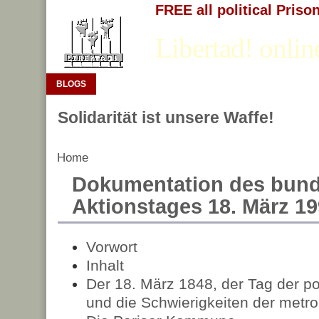
FREE all political Priso
Libertad! onlin
BLOGS
Solidarität ist unsere Waffe!
Home
Dokumentation des bun
Aktionstages 18. März 1
Vorwort
Inhalt
Der 18. März 1848, der Tag der p
und die Schwierigkeiten der metro