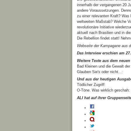
innerhalb der vergangenen 20 J
andere Voraussetzungen. Dennoc
zu einer relevanten Kraft? Was
weltweiten Maßstab? Welche V
revolutionäre Initiative wieder
aktuell nach Brasilien und in di
Die Rebellion findet statt! Nehm
Webseite der Kampagane aus d
Das Interview erschien am 27
Weitere Texte aus dem neuen
Bad Kleinen und die Gewalt de
Glauben Sie's oder nicht...:
Und aus der heutigen Ausgabe
Tödlicher Zugriff:
O-Töne. Was wirklich geschah:
ALI hat auf ihrer Gruppenseit