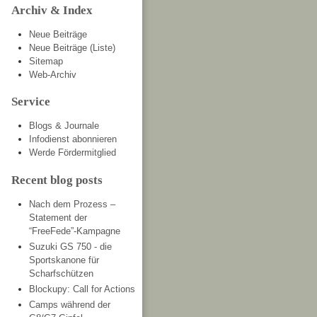
Archiv & Index
Neue Beiträge
Neue Beiträge (Liste)
Sitemap
Web-Archiv
Service
Blogs & Journale
Infodienst abonnieren
Werde Fördermitglied
Recent blog posts
Nach dem Prozess –
Statement der
“FreeFede”-Kampagne
Suzuki GS 750 - die
Sportskanone für
Scharfschützen
Blockupy: Call for Actions
Camps während der