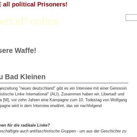
all political Prisoners!
ertad! online
nsere Waffe!
u Bad Kleinen
eszeitung "neues deutschland" gibt es ein Interview mit einer Genossin
istische Linke International" (ALI). Zusammen haben wir, Libertad! und
fa [M], vor zehn Jahren eine Kampagne zum 10. Todestag von Wolfgang
pagne wird in dem Interview erwähnt, das wir nachfolgend
nen für die radikale Linke?
chäftigte auch antifaschistische Gruppen - um aus der Geschichte zu