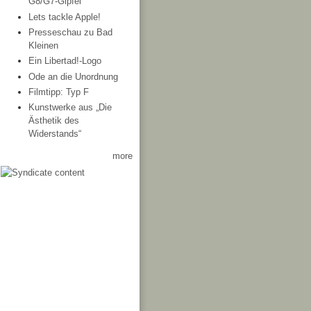
G8/G7-Gipfel
Lets tackle Apple!
Presseschau zu Bad
Kleinen
Ein Libertad!-Logo
Ode an die Unordnung
Filmtipp: Typ F
Kunstwerke aus „Die
Ästhetik des
Widerstands“
more