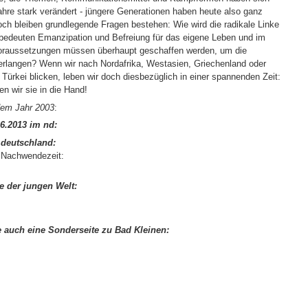
ahre stark verändert - jüngere Generationen haben heute also ganz
h bleiben grundlegende Fragen bestehen: Wie wird die radikale Linke
 bedeuten Emanzipation und Befreiung für das eigene Leben und im
oraussetzungen müssen überhaupt geschaffen werden, um die
zuerlangen? Wenn wir nach Nordafrika, Westasien, Griechenland oder
e Türkei blicken, leben wir doch diesbezüglich in einer spannenden Zeit:
en wir sie in die Hand!
em Jahr 2003
:
.6.2013 im nd:
 deutschland:
r Nachwendezeit:
 der jungen Welt:
e auch eine Sonderseite zu Bad Kleinen: