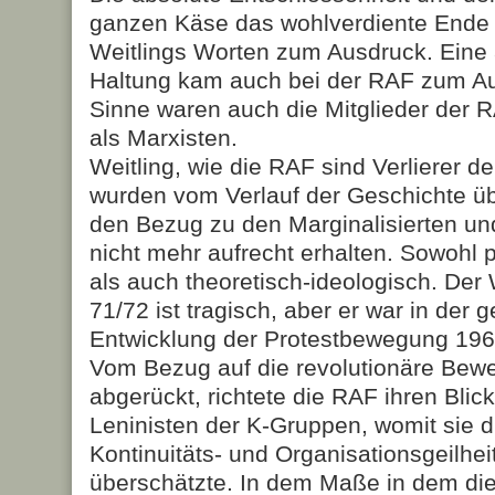
ganzen Käse das wohlverdiente Ende 
Weitlings Worten zum Ausdruck. Eine 
Haltung kam auch bei der RAF zum Au
Sinne waren auch die Mitglieder der R
als Marxisten.
Weitling, wie die RAF sind Verlierer d
wurden vom Verlauf der Geschichte üb
den Bezug zu den Marginalisierten und
nicht mehr aufrecht erhalten. Sowohl p
als auch theoretisch-ideologisch. De
71/72 ist tragisch, aber er war in der 
Entwicklung der Protestbewegung 196
Vom Bezug auf die revolutionäre Bew
abgerückt, richtete die RAF ihren Blic
Leninisten der K-Gruppen, womit sie di
Kontinuitäts- und Organisationsgeilhei
überschätzte. In dem Maße in dem di