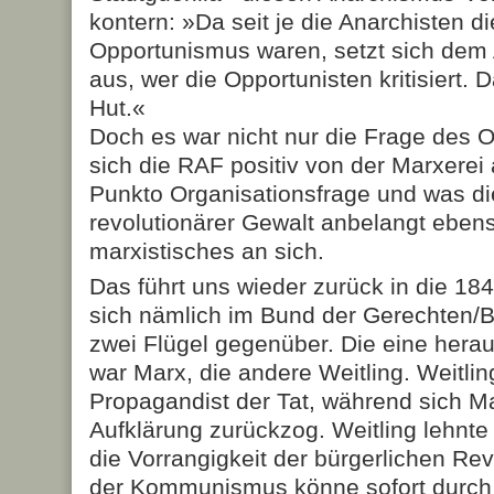
kontern: »Da seit je die Anarchisten di
Opportunismus waren, setzt sich dem
aus, wer die Opportunisten kritisiert. D
Hut.«
Doch es war nicht nur die Frage des 
sich die RAF positiv von der Marxerei
Punkto Organisationsfrage und was d
revolutionärer Gewalt anbelangt eben
marxistisches an sich.
Das führt uns wieder zurück in die 18
sich nämlich im Bund der Gerechten
zwei Flügel gegenüber. Die eine hera
war Marx, die andere Weitling. Weitlin
Propagandist der Tat, während sich Ma
Aufklärung zurückzog. Weitling lehnt
die Vorrangigkeit der bürgerlichen Rev
der Kommunismus könne sofort durch 