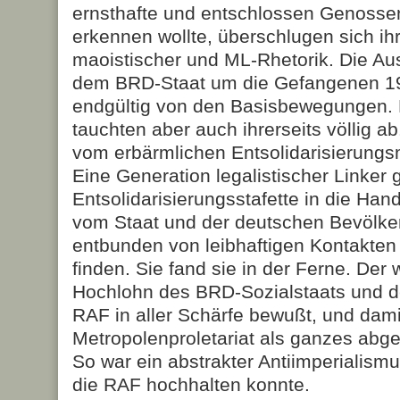
ernsthafte und entschlossen Genoss
erkennen wollte, überschlugen sich ih
maoistischer und ML-Rhetorik. Die Au
dem BRD-Staat um die Gefangenen 19
endgültig von den Basisbewegungen.
tauchten aber auch ihrerseits völlig ab
vom erbärmlichen Entsolidarisierungs
Eine Generation legalistischer Linker 
Entsolidarisierungsstafette in die Han
vom Staat und der deutschen Bevölke
entbunden von leibhaftigen Kontakten
finden. Sie fand sie in der Ferne. Der 
Hochlohn des BRD-Sozialstaats und d
RAF in aller Schärfe bewußt, und dam
Metropolenproletariat als ganzes abg
So war ein abstrakter Antiimperialismu
die RAF hochhalten konnte.