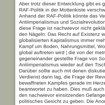
Aber trotz dieser Entwicklung gibt es 
RAF-Politik in der Mottenkiste versch
Anhand der RAF-Politik könnte das Ve
Antiimperialismus und Sozialrevolutio
diese Frage ist nachwievor nicht geklär
den Nägeln: Das Recht auf Existenz w
globalisierten Kapitalismus immer mehr
Kampf um Boden, Nahrungsmittel, Woh
global auftreten wird ¦ die von der met
gegeneinander gestellte Frage von Soz
Antiimperialismus wieder auf den Tisc
Darüber sollte auch mit denen diskuti
Verdienst darin lag, die Frage der Rev
bewaffneten Kampfes gerade im Herzen
beantwortet zu haben. Dies muß auc
den nachwievor einsitzenden Gefange
politisches Gesicht zu geben. Die Ano