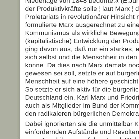
Niederlage von 1848 bedurfte.« (E.Jun
der Produktivkräfte solle ¦ laut Marx ¦
Proletariats in revolutionärer Hinsicht
formulierte Marx ausgerechnet zu einer
Kommunismus als wirkliche Bewegung
(kapitalistische) Entwicklung der Produ
ging davon aus, daß nur ein starkes, e
sich selbst und die Menschheit in d
könne. Da dies nach Marx damals noc
gewesen sei soll, setzte er auf bürgerl
Menschheit auf eine höhere geschicht
So setzte er sich aktiv für die bürgerli
Deutschland ein. Karl Marx und Friedr
auch als Mitglieder im Bund der Ko
den radikaleren bürgerlichen Demokra
Dabei ignorierten sie die unmittelba
einfordernden Aufstände und Revolte