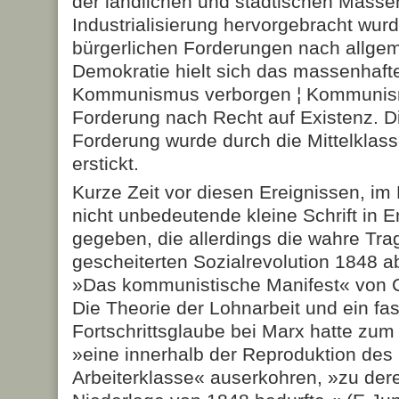
der ländlichen und städtischen Masse
Industrialisierung hervorgebracht wur
bürgerlichen Forderungen nach allge
Demokratie hielt sich das massenhaft
Kommunismus verborgen ¦ Kommunismu
Forderung nach Recht auf Existenz. Di
Forderung wurde durch die Mittelklass
erstickt.
Kurze Zeit vor diesen Ereignissen, im
nicht unbedeutende kleine Schrift in 
gegeben, die allerdings die wahre Trag
gescheiterten Sozialrevolution 1848 abs
»Das kommunistische Manifest« von C
Die Theorie der Lohnarbeit und ein fas
Fortschrittsglaube bei Marx hatte zum
»eine innerhalb der Reproduktion des 
Arbeiterklasse« auserkohren, »zu dere