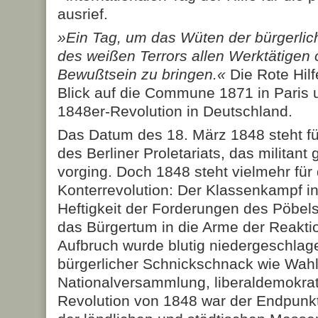
ausrief.
»Ein Tag, um das Wüten der bürgerlic
des weißen Terrors allen Werktätigen
Bewußtsein zu bringen.«
Die Rote Hil
Blick auf die Commune 1871 in Paris u
1848er-Revolution in Deutschland.
Das Datum des 18. März 1848 steht f
des Berliner Proletariats, das militant
vorging. Doch 1848 steht vielmehr für 
Konterrevolution: Der Klassenkampf in
Heftigkeit der Forderungen des Pöbels
das Bürgertum in die Arme der Reaktio
Aufbruch wurde blutig niedergeschlage
bürgerlicher Schnickschnack wie Wah
Nationalversammlung, liberaldemokrat
Revolution von 1848 war der Endpunk