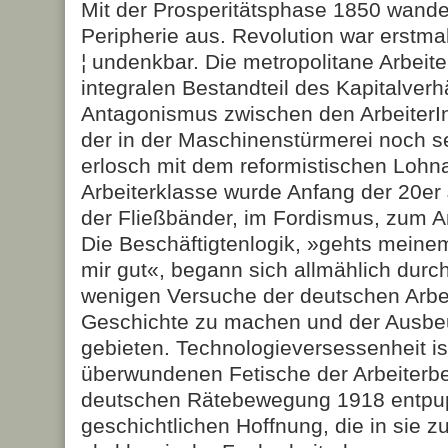
Mit der Prosperitätsphase 1850 wander
Peripherie aus. Revolution war erstma
¦ undenkbar. Die metropolitane Arbei
integralen Bestandteil des Kapitalverh
Antagonismus zwischen den ArbeiterI
der in der Maschinenstürmerei noch s
erlosch mit dem reformistischen Lohn
Arbeiterklasse wurde Anfang der 20er
der Fließbänder, im Fordismus, zum 
Die Beschäftigtenlogik, »gehts meinem
mir gut«, begann sich allmählich durc
wenigen Versuche der deutschen Arbe
Geschichte zu machen und der Ausbeu
gebieten. Technologieversessenheit is
überwundenen Fetische der Arbeiterb
deutschen Rätebewegung 1918 entpupp
geschichtlichen Hoffnung, die in sie z