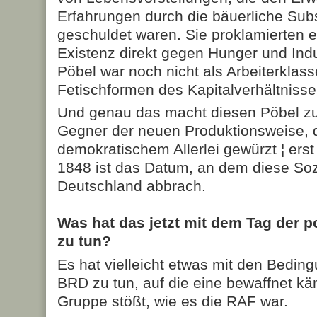
Erfahrungen durch die bäuerliche Subs
geschuldet waren. Sie proklamierten e
Existenz direkt gegen Hunger und Indus
Pöbel war noch nicht als Arbeiterklas
Fetischformen des Kapitalverhältnisse
Und genau das macht diesen Pöbel z
Gegner der neuen Produktionsweise, di
demokratischem Allerlei gewürzt ¦ erst
1848 ist das Datum, an dem diese Sozi
Deutschland abbrach.
Was hat das jetzt mit dem Tag der 
zu tun?
Es hat vielleicht etwas mit den Bedin
BRD zu tun, auf die eine bewaffnet k
Gruppe stößt, wie es die RAF war.