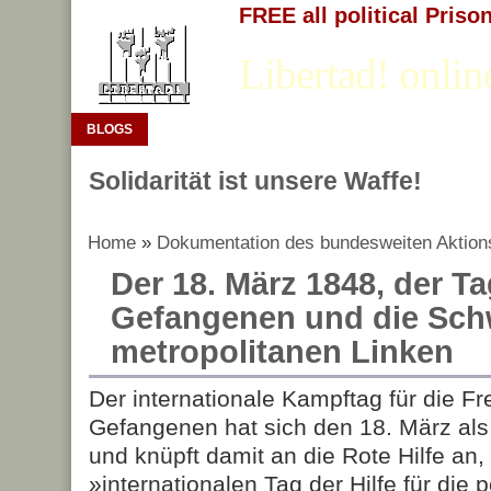
FREE all political Priso
Libertad! onlin
BLOGS
Solidarität ist unsere Waffe!
Home
»
Dokumentation des bundesweiten Aktion
Der 18. März 1848, der Ta
Gefangenen und die Schw
metropolitanen Linken
Der internationale Kampftag für die Frei
Gefangenen hat sich den 18. März als
und knüpft damit an die Rote Hilfe an,
»internationalen Tag der Hilfe für die