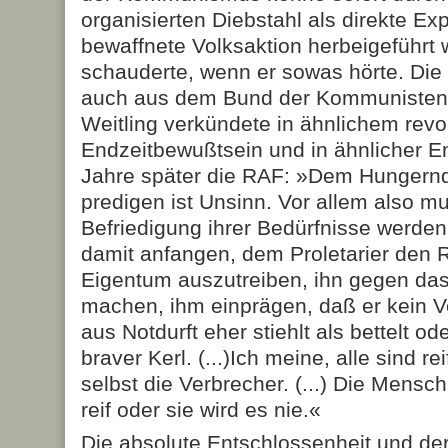
organisierten Diebstahl als direkte Ex
bewaffnete Volksaktion herbeigeführt
schauderte, wenn er sowas hörte. Die
auch aus dem Bund der Kommunisten
Weitling verkündete in ähnlichem rev
Endzeitbewußtsein und in ähnlicher E
Jahre später die RAF: »Dem Hungernd
predigen ist Unsinn. Vor allem also 
Befriedigung ihrer Bedürfnisse werde
damit anfangen, dem Proletarier den 
Eigentum auszutreiben, ihn gegen das
machen, ihm einprägen, daß er kein Ve
aus Notdurft eher stiehlt als bettelt od
braver Kerl. (...)Ich meine, alle sind 
selbst die Verbrecher. (...) Die Mensc
reif oder sie wird es nie.«
Die absolute Entschlossenheit und der