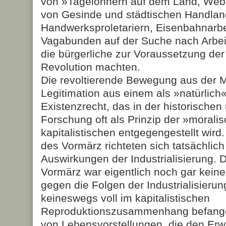
von »Tagelöhnern auf dem Land, Webe
von Gesinde und städtischen Handlan
Handwerksproletariern, Eisenbahnarbei
Vagabunden auf der Suche nach Arbeit
die bürgerliche zur Voraussetzung der
Revolution machten.
Die revoltierende Bewegung aus der 
Legitimation aus einem als »natürlic
Existenzrecht, das in der historischen
Forschung oft als Prinzip der »moral
kapitalistischen entgegengestellt wird
des Vormärz richteten sich tatsächlich
Auswirkungen der Industrialisierung. D
Vormärz war eigentlich noch gar keine
gegen die Folgen der Industrialisieru
keineswegs voll im kapitalistischen
Reproduktionszusammenhang befange
von Lebensvorstellungen, die den Er