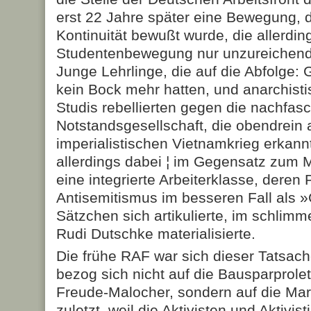
erst 22 Jahre später eine Bewegung, d
Kontinuität bewußt wurde, die allerdin
Studentenbewegung nur unzureichend 
Junge Lehrlinge, die auf die Abfolge:
kein Bock mehr hatten, und anarchisti
Studis rebellierten gegen die nachfasc
Notstandsgesellschaft, die obendrein a
imperialistischen Vietnamkrieg erkannt
allerdings dabei ¦ im Gegensatz zum Ma
eine integrierte Arbeiterklasse, deren
Antisemitismus im besseren Fall als 
Sätzchen sich artikulierte, im schlimm
Rudi Dutschke materialisierte.
Die frühe RAF war sich dieser Tatsac
bezog sich nicht auf die Bausparprolet
Freude-Malocher, sondern auf die Margi
zuletzt, weil die Aktivisten und Aktivi