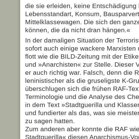
die sie erleiden, keine Entschädigu
Lebensstandart, Konsum, Bausparvertr
Mittelklassewagen. Die sich den ganze
können, die da nicht dran hängen.«
In der damaligen Situation der Terrori
sofort auch einige wackere Marxisten 
flott wie die BILD-Zeitung mit der Eti
und »Anarchisten« zur Stelle. Dieser V
er auch richtig war. Falsch, denn die R
leninistischer als die gruseligste K-G
überschlugen sich die frühen RAF-Text
Terminologie und die Analyse des Che
in dem Text »Stadtguerilla und Klass
und fundierter als das, was sie meis
zu sagen hatten.
Zum anderen aber konnte die RAF wie
Stadtguerilla« diesen Anarchismus-Vo