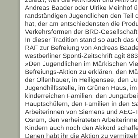
Andreas Baader oder Ulrike Meinhof üb
randständigen Jugendlichen den Teil 
hat, der am entschiedensten die Prod
Verkehrsformen der BRD-Gesellschaft
In dieser Tradition stand so auch das
RAF zur Befreiung von Andreas Baader
westberliner Sponti-Zeitschrift agit 88
»Den Jugendlichen im Märkischen Viert
Befreiungs-Aktion zu erklären, den M
der Ollenhauer, in Heiligensee, den J
Jugendhilfsstelle, im Grünen Haus, im
kinderreichen Familien, den Jungarbei
Hauptschülern, den Familien in den S
Arbeiterinnen von Siemens und AEG-T
Osram, den verheirateten Arbeiterinne
Kindern auch noch den Akkord schaff
Denen habt ihr die Aktion zu vermittel