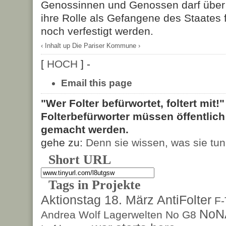
Genossinnen und Genossen darf über A
ihre Rolle als Gefangene des Staates 
noch verfestigt werden.
‹ Inhalt
up
Die Pariser Kommune ›
[
HOCH
] -
Email this page
"Wer Folter befürwortet, foltert mit!
Folterbefürworter müssen öffentlic
gemacht werden.
gehe zu:
Denn sie wissen, was sie tun
Short URL
Tags in Projekte
Aktionstag 18. März
AntiFolter
F
NoN
Andrea Wolf
Lagerwelten
No G8