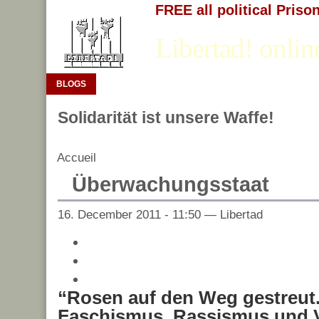
FREE all political Priso
Libertad! onlin
BLOGS
Solidarität ist unsere Waffe!
Accueil
Überwachungsstaat
16. December 2011 - 11:50 — Libertad
“Rosen auf den Weg gestreut
Faschismus, Rassismus und 